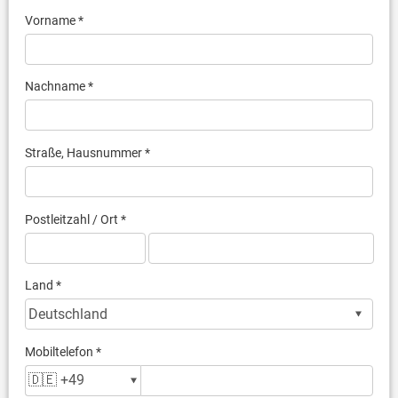
Vorname *
Nachname *
Straße, Hausnummer *
Postleitzahl / Ort *
Land *
Mobiltelefon *