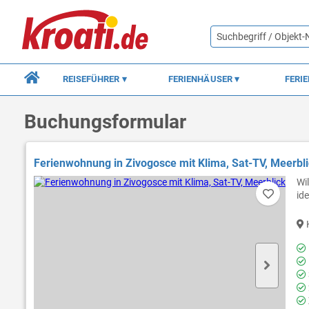
REISEFÜHRER
FERIENHÄUSER
FERI
Buchungsformular
Ferienwohnung in Zivogosce mit Klima, Sat-TV, Meerbl
Wi
id