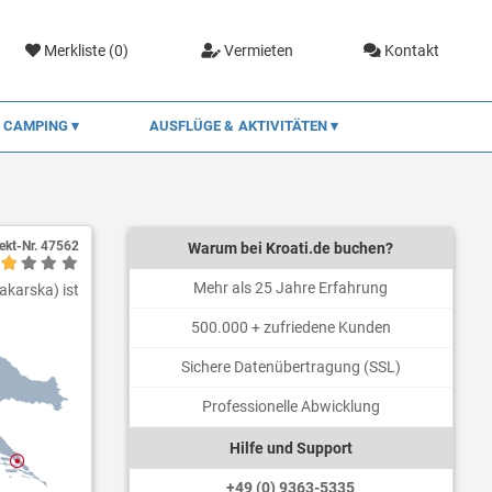
Merkliste (
0
)
Vermieten
Kontakt
CAMPING
AUSFLÜGE & AKTIVITÄTEN
ekt-Nr.
47562
Warum bei Kroati.de buchen?
Mehr als 25 Jahre Erfahrung
akarska) ist
500.000 + zufriedene Kunden
Sichere Datenübertragung (SSL)
Professionelle Abwicklung
Hilfe und Support
+49 (0) 9363-5335