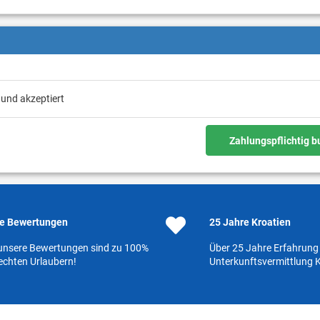
 und akzeptiert
Zahlungspflichtig 
e Bewertungen
25 Jahre Kroatien
 unsere Bewertungen sind zu 100%
Über 25 Jahre Erfahrung 
echten Urlaubern!
Unterkunftsvermittlung K