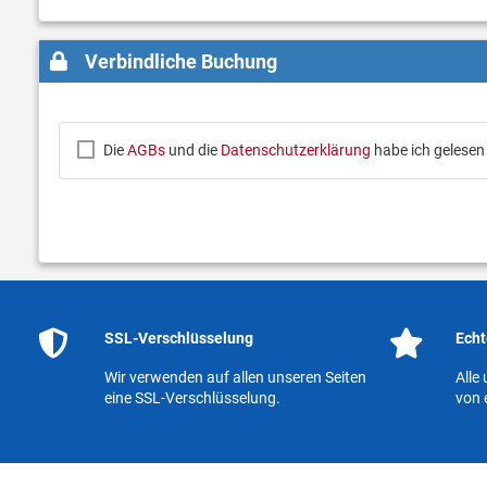
Verbindliche Buchung
Die
AGBs
und die
Datenschutzerklärung
habe ich gelesen
SSL-Verschlüsselung
Echt
Wir verwenden auf allen unseren Seiten
Alle
eine SSL-Verschlüsselung.
von 