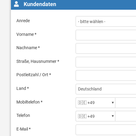
Kundendaten
Anrede
Vorname *
Nachname *
Straße, Hausnummer *
Postleitzahl / Ort *
Land *
Mobiltelefon *
Telefon
E-Mail *