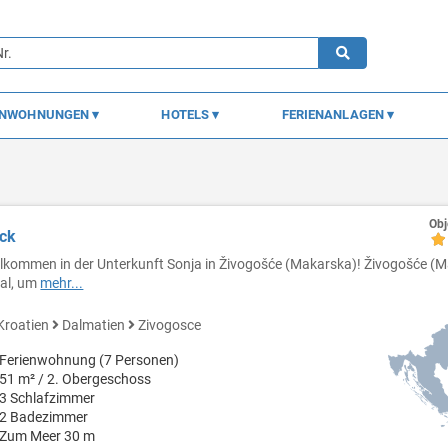
ENWOHNUNGEN
HOTELS
FERIENANLAGEN
Obj
ick
llkommen in der Unterkunft Sonja in Živogošće (Makarska)! Živogošće (M
eal, um
mehr...
Kroatien
Dalmatien
Zivogosce
Ferienwohnung (7 Personen)
51 m² / 2. Obergeschoss
3 Schlafzimmer
2 Badezimmer
Zum Meer 30 m