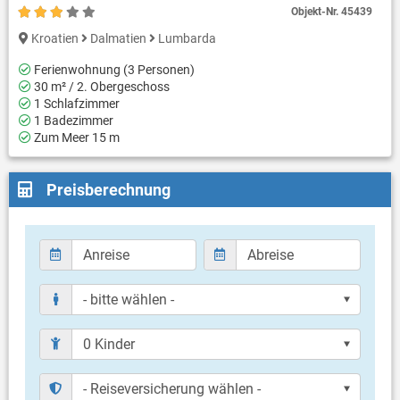
Objekt-Nr.
45439
Kroatien
Dalmatien
Lumbarda
Ferienwohnung (3 Personen)
30 m² / 2. Obergeschoss
1 Schlafzimmer
1 Badezimmer
Zum Meer 15 m
Preisberechnung