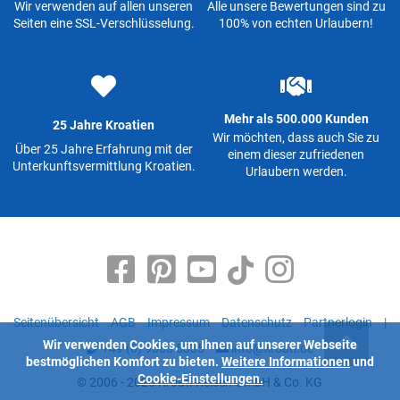
Wir verwenden auf allen unseren
Alle unsere Bewertungen sind zu
Seiten eine SSL-Verschlüsselung.
100% von echten Urlaubern!
Mehr als 500.000 Kunden
25 Jahre Kroatien
Wir möchten, dass auch Sie zu
Über 25 Jahre Erfahrung mit der
einem dieser zufriedenen
Unterkunftsvermittlung Kroatien.
Urlaubern werden.
Seitenübersicht
AGB
Impressum
Datenschutz
Partnerlogin
|
Wir verwenden Cookies, um Ihnen auf unserer Webseite
+49 (0) 9363 5335
info@kroati.de
bestmöglichen Komfort zu bieten.
Weitere Informationen
und
Cookie-Einstellungen.
© 2006 - 2026 Kroati-Reisen GmbH & Co. KG