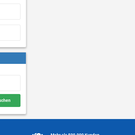
buchen
Mehr als 500.000 Kunden