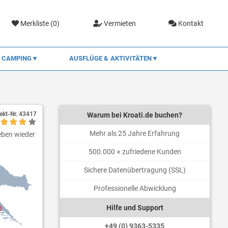
Merkliste (
0
)
Vermieten
Kontakt
CAMPING
AUSFLÜGE & AKTIVITÄTEN
ekt-Nr.
43417
Warum bei Kroati.de buchen?
Mehr als 25 Jahre Erfahrung
ieben wieder
500.000 + zufriedene Kunden
Sichere Datenübertragung (SSL)
Professionelle Abwicklung
Hilfe und Support
+49 (0) 9363-5335