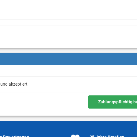
 und akzeptiert
Zahlungspflichtig 
e Bewertungen
25 Jahre Kroatien