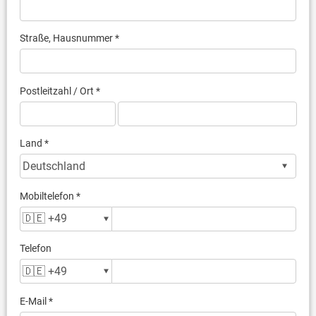
Straße, Hausnummer *
Postleitzahl / Ort *
Land *
Mobiltelefon *
Telefon
E-Mail *