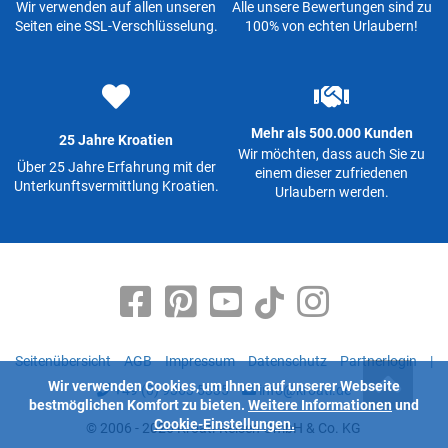
Wir verwenden auf allen unseren
Alle unsere Bewertungen sind zu
Seiten eine SSL-Verschlüsselung.
100% von echten Urlaubern!
Mehr als 500.000 Kunden
25 Jahre Kroatien
Wir möchten, dass auch Sie zu
Über 25 Jahre Erfahrung mit der
einem dieser zufriedenen
Unterkunftsvermittlung Kroatien.
Urlaubern werden.
Seitenübersicht
AGB
Impressum
Datenschutz
Partnerlogin
|
Wir verwenden Cookies, um Ihnen auf unserer Webseite
+49 (0) 9363 5335
info@kroati.de
bestmöglichen Komfort zu bieten.
Weitere Informationen
und
Cookie-Einstellungen.
© 2006 - 2026 Kroati-Reisen GmbH & Co. KG