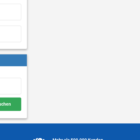
buchen
Mehr als 500.000 Kunden