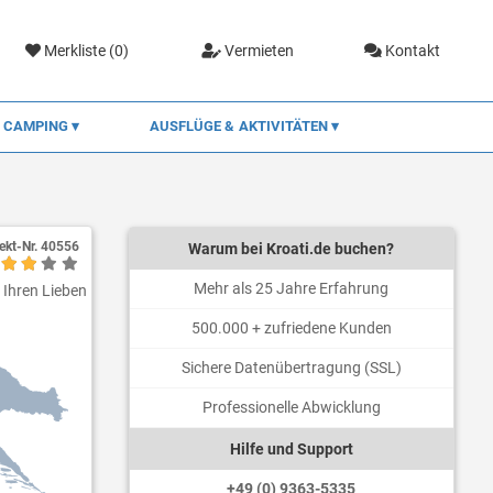
Merkliste (
0
)
Vermieten
Kontakt
CAMPING
AUSFLÜGE & AKTIVITÄTEN
ekt-Nr.
40556
Warum bei Kroati.de buchen?
Mehr als 25 Jahre Erfahrung
t Ihren Lieben
500.000 + zufriedene Kunden
Sichere Datenübertragung (SSL)
Professionelle Abwicklung
Hilfe und Support
+49 (0) 9363-5335