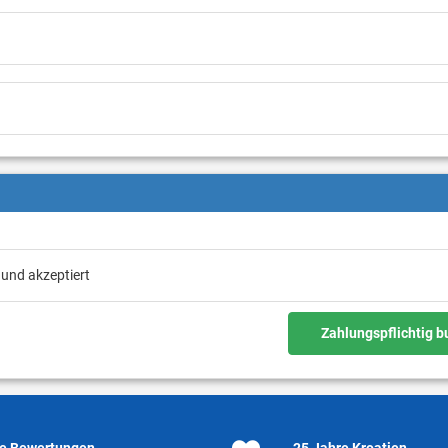
 und akzeptiert
Zahlungspflichtig 
e Bewertungen
25 Jahre Kroatien