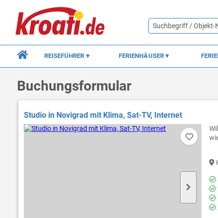
REISEFÜHRER
FERIENHÄUSER
FERI
Buchungsformular
Studio in Novigrad mit Klima, Sat-TV, Internet
Wi
wi