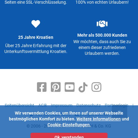
Seiten eine SSL-Verschlüsselung.
100% von echten Urlaubern!
Mehr als 500.000 Kunden
25 Jahre Kroatien
Wir möchten, dass auch Sie zu
Über 25 Jahre Erfahrung mit der
einem dieser zufriedenen
Unterkunftsvermittlung Kroatien.
Urlaubern werden.
Seitenübersicht
AGB
Impressum
Datenschutz
Partnerlogin
|
Wir verwenden Cookies, um Ihnen auf unserer Webseite
+49 (0) 9363 5335
info@kroati.de
bestmöglichen Komfort zu bieten.
Weitere Informationen
und
Cookie-Einstellungen.
© 2006 - 2026 Kroati-Reisen GmbH & Co. KG
Ok, verstanden