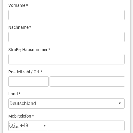
Vorname *
Nachname *
Straße, Hausnummer *
Postleitzahl / Ort *
Land *
Mobiltelefon *