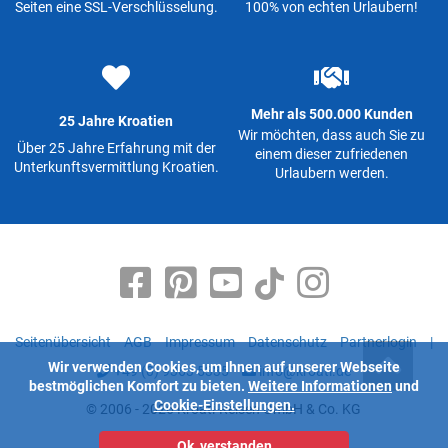
Seiten eine SSL-Verschlüsselung.
100% von echten Urlaubern!
Mehr als 500.000 Kunden
25 Jahre Kroatien
Wir möchten, dass auch Sie zu
Über 25 Jahre Erfahrung mit der
einem dieser zufriedenen
Unterkunftsvermittlung Kroatien.
Urlaubern werden.
Seitenübersicht
AGB
Impressum
Datenschutz
Partnerlogin
|
Wir verwenden Cookies, um Ihnen auf unserer Webseite
+49 (0) 9363 5335
info@kroati.de
bestmöglichen Komfort zu bieten.
Weitere Informationen
und
Cookie-Einstellungen.
© 2006 - 2026 Kroati-Reisen GmbH & Co. KG
Ok, verstanden