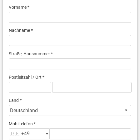
Vorname *
Nachname *
Straße, Hausnummer *
Postleitzahl / Ort *
Land *
Mobiltelefon *