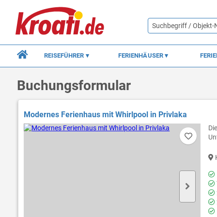
REISEFÜHRER
FERIENHÄUSER
FERI
Buchungsformular
Modernes Ferienhaus mit Whirlpool in Privlaka
Di
Un