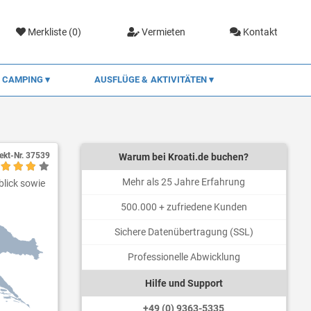
Merkliste (
0
)
Vermieten
Kontakt
CAMPING
AUSFLÜGE & AKTIVITÄTEN
ekt-Nr.
37539
Warum bei Kroati.de buchen?
Mehr als 25 Jahre Erfahrung
blick sowie
500.000 + zufriedene Kunden
Sichere Datenübertragung (SSL)
Professionelle Abwicklung
Hilfe und Support
+49 (0) 9363-5335