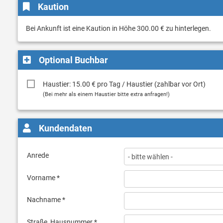
Kaution
Bei Ankunft ist eine Kaution in Höhe 300.00 € zu hinterlegen.
Optional Buchbar
Haustier: 15.00 € pro Tag / Haustier (zahlbar vor Ort)
(Bei mehr als einem Haustier bitte extra anfragen!)
Kundendaten
Anrede
Vorname *
Nachname *
Straße, Hausnummer *