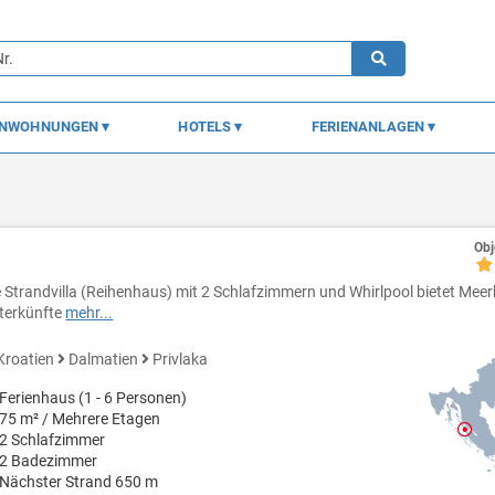
ENWOHNUNGEN
HOTELS
FERIENANLAGEN
Obj
e Strandvilla (Reihenhaus) mit 2 Schlafzimmern und Whirlpool bietet Meer
terkünfte
mehr...
Kroatien
Dalmatien
Privlaka
Ferienhaus (1 - 6 Personen)
75 m² / Mehrere Etagen
2 Schlafzimmer
2 Badezimmer
Nächster Strand 650 m