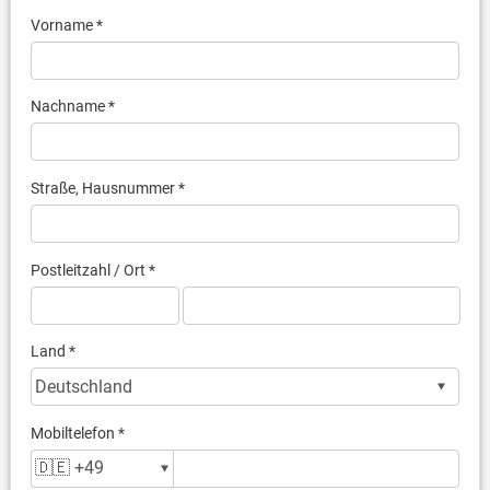
Vorname *
Nachname *
Straße, Hausnummer *
Postleitzahl / Ort *
Land *
Mobiltelefon *