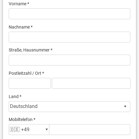
Vorname *
Nachname *
Straße, Hausnummer *
Postleitzahl / Ort *
Land *
Mobiltelefon *