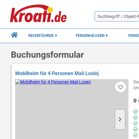
REISEFÜHRER
FERIENHÄUSER
FERI
Buchungsformular
Mobilheim für 4 Personen Mali Losinj
Da
Un