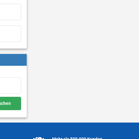
buchen
Mehr als 500.000 Kunden