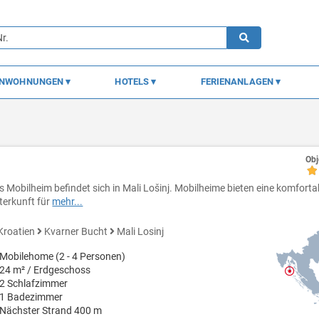
ENWOHNUNGEN
HOTELS
FERIENANLAGEN
Obj
s Mobilheim befindet sich in Mali Lošinj. Mobilheime bieten eine komforta
terkunft für
mehr...
Kroatien
Kvarner Bucht
Mali Losinj
Mobilehome (2 - 4 Personen)
24 m² / Erdgeschoss
2 Schlafzimmer
1 Badezimmer
Nächster Strand 400 m