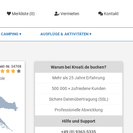
Merkliste (
0
)
Vermieten
Kontakt
CAMPING
AUSFLÜGE & AKTIVITÄTEN
ekt-Nr.
34708
Warum bei Kroati.de buchen?
Mehr als 25 Jahre Erfahrung
ble
500.000 + zufriedene Kunden
Sichere Datenübertragung (SSL)
Professionelle Abwicklung
Hilfe und Support
+49 (0) 9363-5335