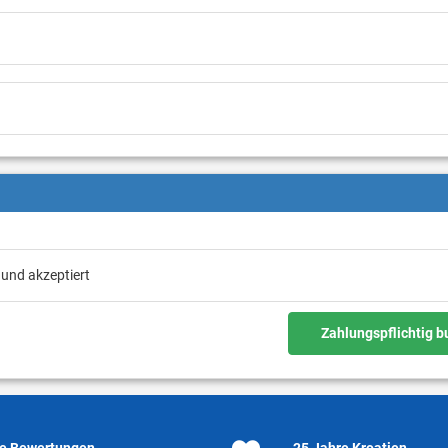
 und akzeptiert
Zahlungspflichtig 
e Bewertungen
25 Jahre Kroatien