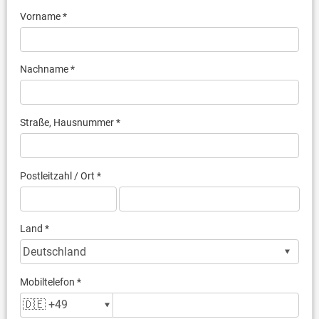
Vorname *
Nachname *
Straße, Hausnummer *
Postleitzahl / Ort *
Land *
Mobiltelefon *