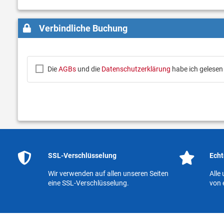
Verbindliche Buchung
Die
AGBs
und die
Datenschutzerklärung
habe ich gelesen
SSL-Verschlüsselung
Echt
Wir verwenden auf allen unseren Seiten
Alle
eine SSL-Verschlüsselung.
von 