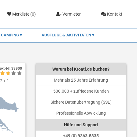
Merkliste (
0
)
Vermieten
Kontakt
CAMPING
AUSFLÜGE & AKTIVITÄTEN
ekt-Nr.
33900
Warum bei Kroati.de buchen?
Mehr als 25 Jahre Erfahrung
 2 + 1
500.000 + zufriedene Kunden
Sichere Datenübertragung (SSL)
Professionelle Abwicklung
Hilfe und Support
+49 (0) 9363-5335