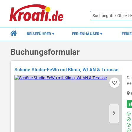
REISEFÜHRER
FERIENHÄUSER
FERI
Buchungsformular
Schöne Studio-FeWo mit Klima, WLAN & Terasse
Da
Pe