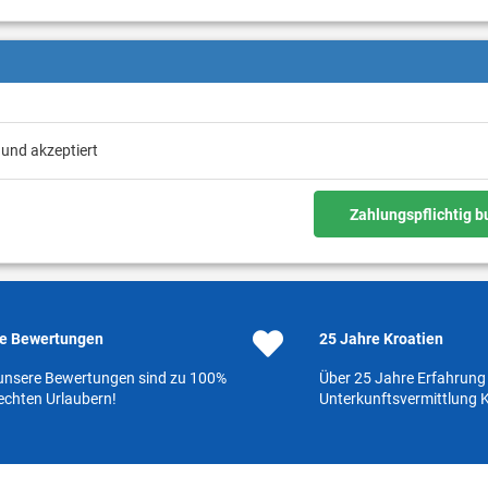
 und akzeptiert
Zahlungspflichtig 
e Bewertungen
25 Jahre Kroatien
 unsere Bewertungen sind zu 100%
Über 25 Jahre Erfahrung 
echten Urlaubern!
Unterkunftsvermittlung K