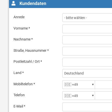
Kundendaten
Anrede
Vorname *
Nachname *
Straße, Hausnummer *
Postleitzahl / Ort *
Land *
Mobiltelefon *
Telefon
E-Mail *