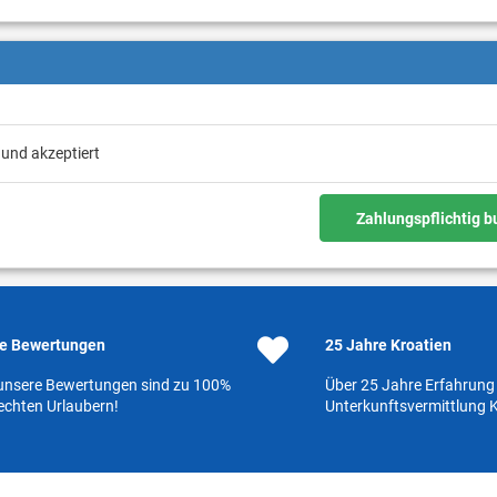
 und akzeptiert
Zahlungspflichtig 
e Bewertungen
25 Jahre Kroatien
 unsere Bewertungen sind zu 100%
Über 25 Jahre Erfahrung 
echten Urlaubern!
Unterkunftsvermittlung K