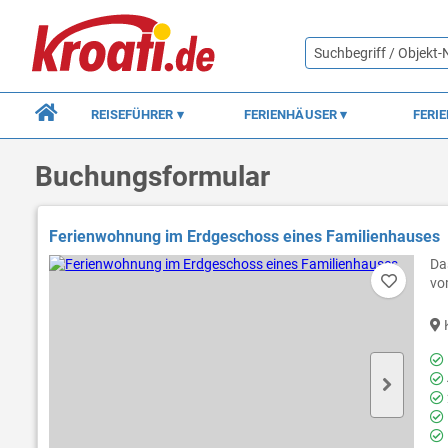
REISEFÜHRER
FERIENHÄUSER
FERI
Buchungsformular
Ferienwohnung im Erdgeschoss eines Familienhauses
Da
vo