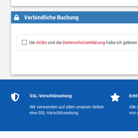
Verbindliche Buchung
Die
AGBs
und die
Datenschutzerklärung
habe ich gelesen
SSL-Verschlüsselung
Echt
Wir verwenden auf allen unseren Seiten
Alle
eine SSL-Verschlüsselung.
von 