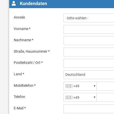
Kundendaten
Anrede
Vorname *
Nachname *
Straße, Hausnummer *
Postleitzahl / Ort *
Land *
Mobiltelefon *
Telefon
E-Mail *