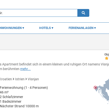
ENWOHNUNGEN
HOTELS
FERIENANLAGEN
Obj
s Apartment befindet sich in einem kleinen und ruhigen Ort namens Visnj
m berühmten
mehr...
Kroatien
Istrien
Visnjan
Ferienwohnung (1 - 4 Personen)
46 m²
2 Schlafzimmer
1 Badezimmer
Nächster Strand 10000 m