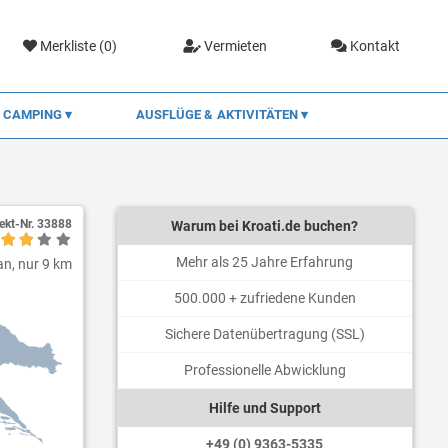
Merkliste (
0
)
Vermieten
Kontakt
CAMPING
AUSFLÜGE & AKTIVITÄTEN
ekt-Nr.
33888
Warum bei Kroati.de buchen?
Mehr als 25 Jahre Erfahrung
an, nur 9 km
500.000 + zufriedene Kunden
Sichere Datenübertragung (SSL)
Professionelle Abwicklung
Hilfe und Support
+49 (0) 9363-5335