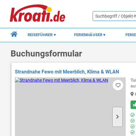
REISEFÜHRER
FERIENHÄUSER
FERI
Buchungsformular
Strandnahe Fewo mit Meerblich, Klima & WLAN
Tu
au