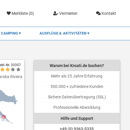
Merkliste (
0
)
Vermieten
Kontakt
CAMPING
AUSFLÜGE & AKTIVITÄTEN
ekt-Nr.
33357
Warum bei Kroati.de buchen?
Mehr als 25 Jahre Erfahrung
arska Riviera
500.000 + zufriedene Kunden
Sichere Datenübertragung (SSL)
Professionelle Abwicklung
Hilfe und Support
+49 (0) 9363-5335