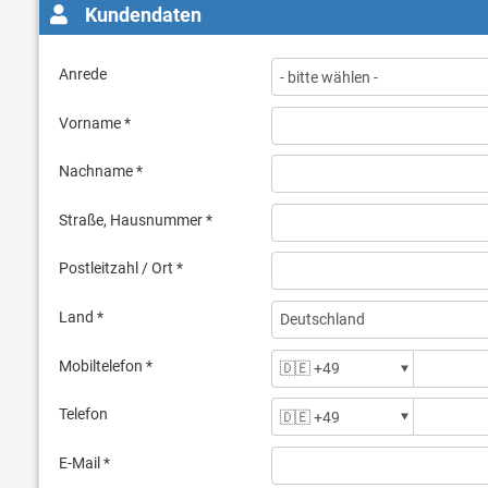
Kundendaten
Anrede
Vorname *
Nachname *
Straße, Hausnummer *
Postleitzahl / Ort *
Land *
Mobiltelefon *
Telefon
E-Mail *