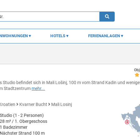
ENWOHNUNGEN
HOTELS
FERIENANLAGEN
Obj
s Studio befindet sich in Mali Lošinj, 100 m vom Strand Kadin und wenig
m Stadtzentrum
mehr...
Kroatien
Kvarner Bucht
Mali Losinj
Studio (1 - 2 Personen)
28 m² / 1. Obergeschoss
1 Badezimmer
Nächster Strand 100 m