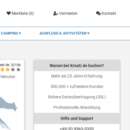
Merkliste (
0
)
Vermieten
Kontakt
CAMPING
AUSFLÜGE & AKTIVITÄTEN
ekt-Nr.
32186
Warum bei Kroati.de buchen?
Mehr als 25 Jahre Erfahrung
e Minuten
500.000 + zufriedene Kunden
Sichere Datenübertragung (SSL)
Professionelle Abwicklung
Hilfe und Support
+49 (0) 9363-5335