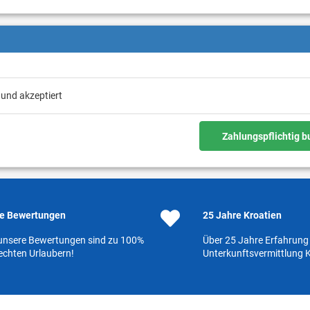
 und akzeptiert
Zahlungspflichtig 
e Bewertungen
25 Jahre Kroatien
 unsere Bewertungen sind zu 100%
Über 25 Jahre Erfahrung 
echten Urlaubern!
Unterkunftsvermittlung K