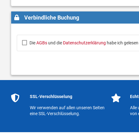
Verbindliche Buchung
Die
AGBs
und die
Datenschutzerklärung
habe ich gelesen
SSL-Verschlüsselung
Echt
Wir verwenden auf allen unseren Seiten
Alle
eine SSL-Verschlüsselung.
von 