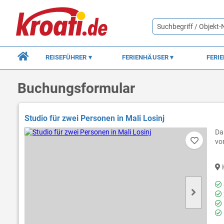
REISEFÜHRER
FERIENHÄUSER
FERI
Buchungsformular
Studio für zwei Personen in Mali Losinj
Da
vo