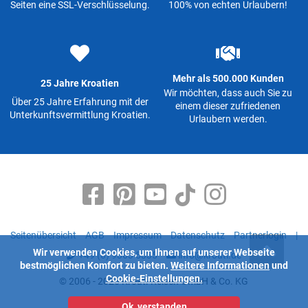
Seiten eine SSL-Verschlüsselung.
100% von echten Urlaubern!
Mehr als 500.000 Kunden
25 Jahre Kroatien
Wir möchten, dass auch Sie zu
Über 25 Jahre Erfahrung mit der
einem dieser zufriedenen
Unterkunftsvermittlung Kroatien.
Urlaubern werden.
Seitenübersicht
AGB
Impressum
Datenschutz
Partnerlogin
|
Wir verwenden Cookies, um Ihnen auf unserer Webseite
+49 (0) 9363 5335
info@kroati.de
bestmöglichen Komfort zu bieten.
Weitere Informationen
und
Cookie-Einstellungen.
© 2006 - 2026 Kroati-Reisen GmbH & Co. KG
Ok, verstanden