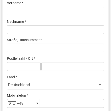
Vorname *
Nachname *
Straße, Hausnummer *
Postleitzahl / Ort *
Land *
Mobiltelefon *