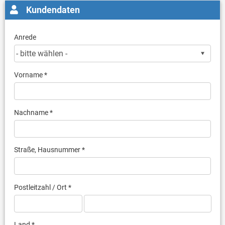
Kundendaten
Anrede
Vorname *
Nachname *
Straße, Hausnummer *
Postleitzahl / Ort *
Land *