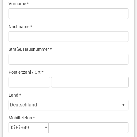
Vorname *
Nachname *
Straße, Hausnummer *
Postleitzahl / Ort *
Land *
Mobiltelefon *