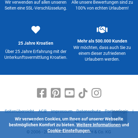
Wir verwenden auf allen unseren
Alle unsere Bewertungen sind zu
Seiten eine SSL-Verschlüsselung.
100% von echten Urlaubern!
Mehr als 500.000 Kunden
25 Jahre Kroatien
Wir möchten, dass auch Sie zu
Über 25 Jahre Erfahrung mit der
einem dieser zufriedenen
Unterkunftsvermittlung Kroatien.
Urlaubern werden.
Seitenübersicht
AGB
Impressum
Datenschutz
Partnerlogin
|
Wir verwenden Cookies, um Ihnen auf unserer Webseite
+49 (0) 9363 5335
info@kroati.de
bestmöglichen Komfort zu bieten.
Weitere Informationen
und
Cookie-Einstellungen.
© 2006 - 2026 Kroati-Reisen GmbH & Co. KG