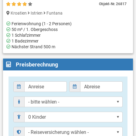
Objekt-Nr.
26817
Kroatien
Istrien
Funtana
Ferienwohnung (1 - 2 Personen)
50 m² / 1. Obergeschoss
1 Schlafzimmer
1 Badezimmer
Nächster Strand 500 m
Preisberechnung