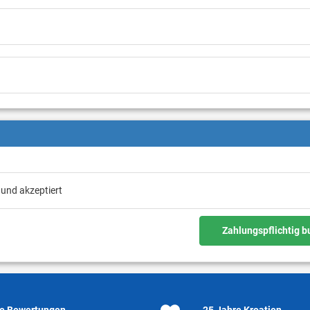
 und akzeptiert
Zahlungspflichtig 
e Bewertungen
25 Jahre Kroatien