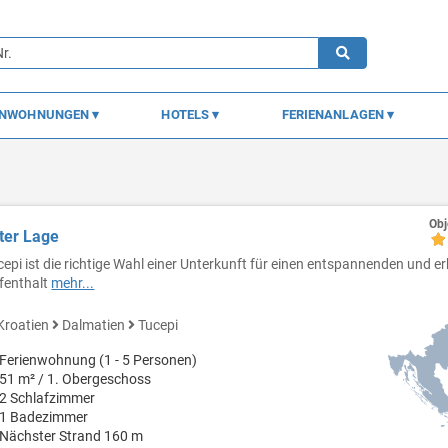
ENWOHNUNGEN
HOTELS
FERIENANLAGEN
Obj
ter Lage
cepi ist die richtige Wahl einer Unterkunft für einen entspannenden und 
fenthalt
mehr...
Kroatien
Dalmatien
Tucepi
Ferienwohnung (1 - 5 Personen)
51 m² / 1. Obergeschoss
2 Schlafzimmer
1 Badezimmer
Nächster Strand 160 m