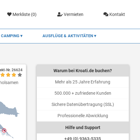
Merkliste (
0
)
Vermieten
Kontakt
CAMPING
AUSFLÜGE & AKTIVITÄTEN
ekt-Nr.
26624
Warum bei Kroati.de buchen?
Mehr als 25 Jahre Erfahrung
erholsamen
500.000 + zufriedene Kunden
Sichere Datenübertragung (SSL)
Professionelle Abwicklung
Hilfe und Support
+49 (0) 9363-5335