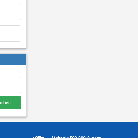
buchen
Mehr als 500.000 Kunden