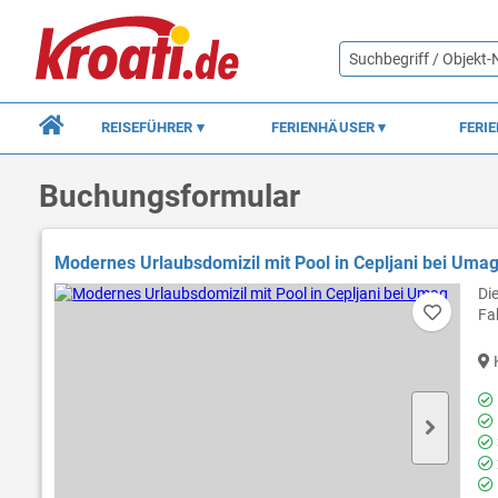
REISEFÜHRER
FERIENHÄUSER
FERI
Buchungsformular
Modernes Urlaubsdomizil mit Pool in Cepljani bei Uma
Di
Fa