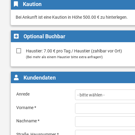
Kaution
Bei Ankunft ist eine Kaution in Höhe 500.00 € zu hinterlegen.
Optional Buchbar
Haustier: 7.00 € pro Tag / Haustier (zahlbar vor Ort)
(Bei mehr als einem Haustier bitte extra anfragen!)
Kundendaten
Anrede
Vorname *
Nachname *
Straße, Hausnummer *