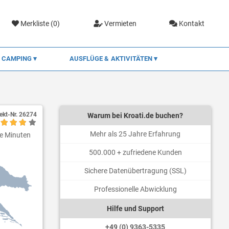
Merkliste (
0
)
Vermieten
Kontakt
CAMPING
AUSFLÜGE & AKTIVITÄTEN
ekt-Nr.
26274
Warum bei Kroati.de buchen?
Mehr als 25 Jahre Erfahrung
ge Minuten
500.000 + zufriedene Kunden
Sichere Datenübertragung (SSL)
Professionelle Abwicklung
Hilfe und Support
+49 (0) 9363-5335