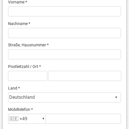
Vorname *
Nachname *
Straße, Hausnummer *
Postleitzahl / Ort *
Land *
Mobiltelefon *