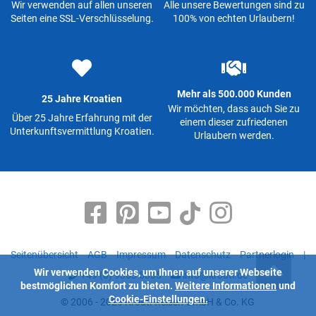
Wir verwenden auf allen unseren
Alle unsere Bewertungen sind zu
Seiten eine SSL-Verschlüsselung.
100% von echten Urlaubern!
Mehr als 500.000 Kunden
25 Jahre Kroatien
Wir möchten, dass auch Sie zu
Über 25 Jahre Erfahrung mit der
einem dieser zufriedenen
Unterkunftsvermittlung Kroatien.
Urlaubern werden.
Seitenübersicht
AGB
Impressum
Datenschutz
Partnerlogin
|
Wir verwenden Cookies, um Ihnen auf unserer Webseite
+49 (0) 9363 5335
info@kroati.de
bestmöglichen Komfort zu bieten.
Weitere Informationen
und
Cookie-Einstellungen.
© 2006 - 2026 Kroati-Reisen GmbH & Co. KG