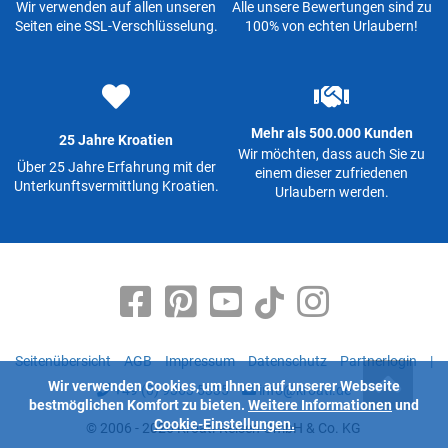
Wir verwenden auf allen unseren
Alle unsere Bewertungen sind zu
Seiten eine SSL-Verschlüsselung.
100% von echten Urlaubern!
Mehr als 500.000 Kunden
25 Jahre Kroatien
Wir möchten, dass auch Sie zu
Über 25 Jahre Erfahrung mit der
einem dieser zufriedenen
Unterkunftsvermittlung Kroatien.
Urlaubern werden.
Seitenübersicht
AGB
Impressum
Datenschutz
Partnerlogin
|
Wir verwenden Cookies, um Ihnen auf unserer Webseite
+49 (0) 9363 5335
info@kroati.de
bestmöglichen Komfort zu bieten.
Weitere Informationen
und
Cookie-Einstellungen.
© 2006 - 2026 Kroati-Reisen GmbH & Co. KG