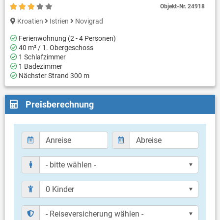
Objekt-Nr.
24918
Kroatien
Istrien
Novigrad
Ferienwohnung (2 - 4 Personen)
40 m² / 1. Obergeschoss
1 Schlafzimmer
1 Badezimmer
Nächster Strand 300 m
Preisberechnung