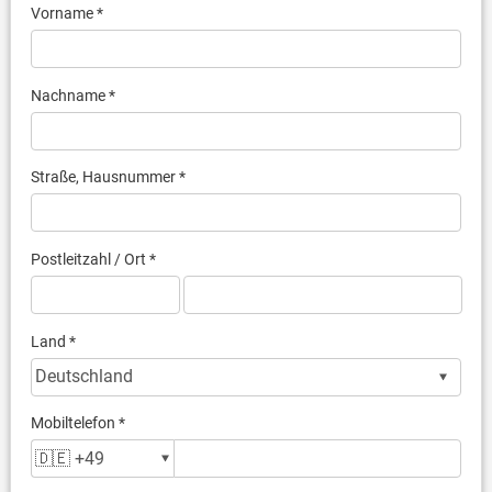
Vorname *
Nachname *
Straße, Hausnummer *
Postleitzahl / Ort *
Land *
Mobiltelefon *