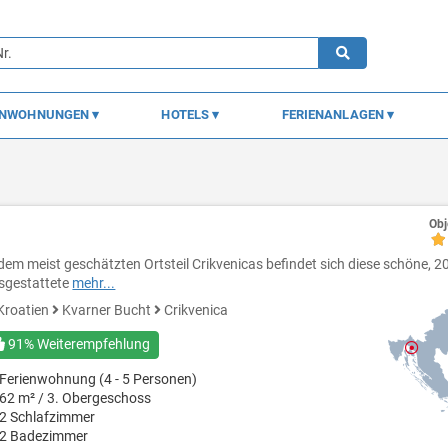
ENWOHNUNGEN
HOTELS
FERIENANLAGEN
Obj
 dem meist geschätzten Ortsteil Crikvenicas befindet sich diese schöne, 
sgestattete
mehr...
Kroatien
Kvarner Bucht
Crikvenica
91% Weiterempfehlung
Ferienwohnung (4 - 5 Personen)
62 m² / 3. Obergeschoss
2 Schlafzimmer
2 Badezimmer