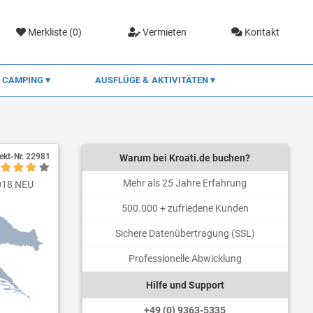
Merkliste (
0
)
Vermieten
Kontakt
CAMPING
AUSFLÜGE & AKTIVITÄTEN
ekt-Nr.
22981
Warum bei Kroati.de buchen?
Mehr als 25 Jahre Erfahrung
2018 NEU
500.000 + zufriedene Kunden
Sichere Datenübertragung (SSL)
Professionelle Abwicklung
Hilfe und Support
+49 (0) 9363-5335