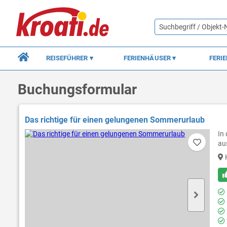
REISEFÜHRER
FERIENHÄUSER
FERI
Buchungsformular
Das richtige für einen gelungenen Sommerurlaub
In
au