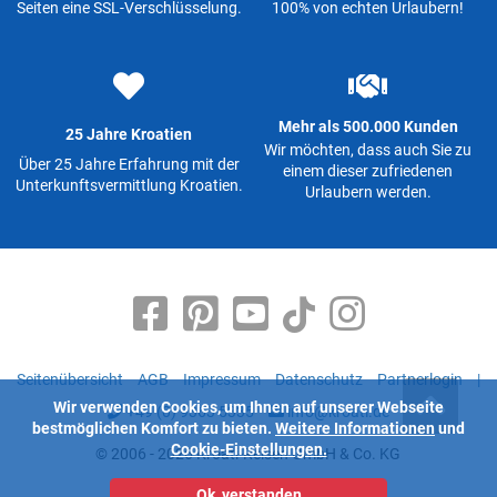
Seiten eine SSL-Verschlüsselung.
100% von echten Urlaubern!
Mehr als 500.000 Kunden
25 Jahre Kroatien
Wir möchten, dass auch Sie zu
Über 25 Jahre Erfahrung mit der
einem dieser zufriedenen
Unterkunftsvermittlung Kroatien.
Urlaubern werden.
Seitenübersicht
AGB
Impressum
Datenschutz
Partnerlogin
|
Wir verwenden Cookies, um Ihnen auf unserer Webseite
+49 (0) 9363 5335
info@kroati.de
bestmöglichen Komfort zu bieten.
Weitere Informationen
und
Cookie-Einstellungen.
© 2006 - 2026 Kroati-Reisen GmbH & Co. KG
Ok, verstanden