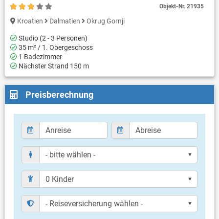
Objekt-Nr.
21935
Kroatien
Dalmatien
Okrug Gornji
Studio (2 - 3 Personen)
35 m² / 1. Obergeschoss
1 Badezimmer
Nächster Strand 150 m
Preisberechnung