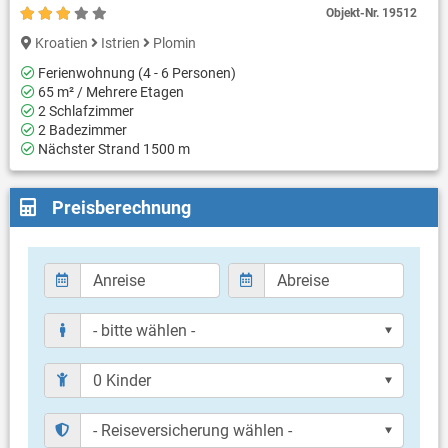
Objekt-Nr.
19512
Kroatien
Istrien
Plomin
Ferienwohnung (4 - 6 Personen)
65 m² / Mehrere Etagen
2 Schlafzimmer
2 Badezimmer
Nächster Strand 1500 m
Preisberechnung