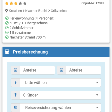
Objekt-Nr.
17349
Kroatien
Kvarner Bucht
Crikvenica
Ferienwohnung (4 Personen)
60 m² / 1. Obergeschoss
2 Schlafzimmer
1 Badezimmer
Nächster Strand 700 m
Preisberechnung