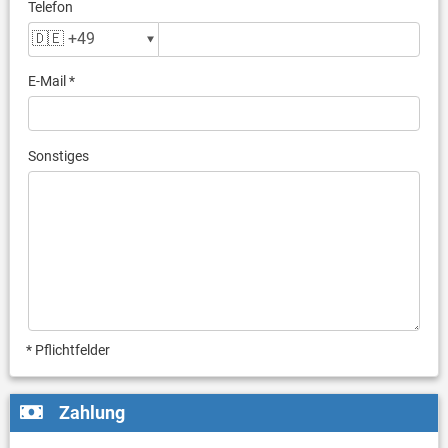
Telefon
E-Mail *
Sonstiges
* Pflichtfelder
Zahlung