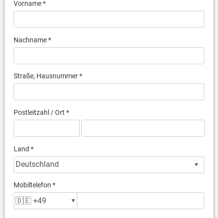
Vorname *
Nachname *
Straße, Hausnummer *
Postleitzahl / Ort *
Land *
Mobiltelefon *