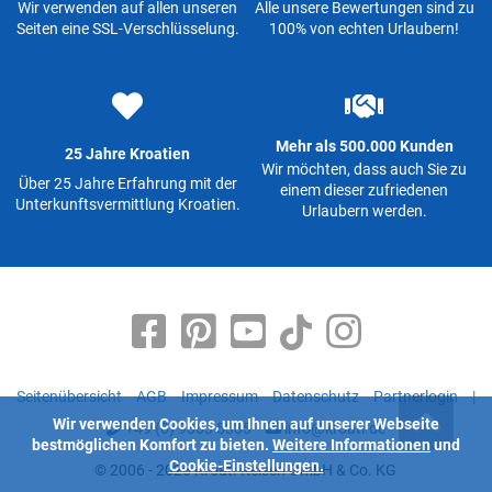
Wir verwenden auf allen unseren
Alle unsere Bewertungen sind zu
Seiten eine SSL-Verschlüsselung.
100% von echten Urlaubern!
Mehr als 500.000 Kunden
25 Jahre Kroatien
Wir möchten, dass auch Sie zu
Über 25 Jahre Erfahrung mit der
einem dieser zufriedenen
Unterkunftsvermittlung Kroatien.
Urlaubern werden.
Seitenübersicht
AGB
Impressum
Datenschutz
Partnerlogin
|
Wir verwenden Cookies, um Ihnen auf unserer Webseite
+49 (0) 9363 5335
info@kroati.de
bestmöglichen Komfort zu bieten.
Weitere Informationen
und
Cookie-Einstellungen.
© 2006 - 2026 Kroati-Reisen GmbH & Co. KG