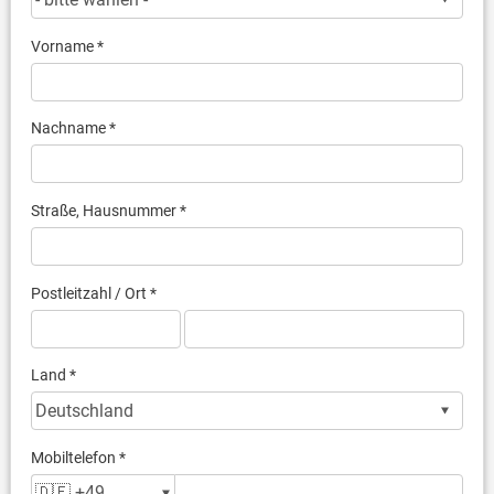
Vorname *
Nachname *
Straße, Hausnummer *
Postleitzahl / Ort *
Land *
Mobiltelefon *