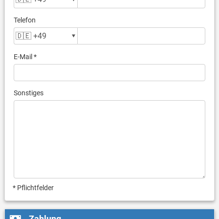
Telefon
E-Mail *
Sonstiges
* Pflichtfelder
Zahlung