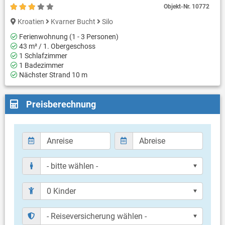
Objekt-Nr.
10772
Kroatien
Kvarner Bucht
Silo
Ferienwohnung (1 - 3 Personen)
43 m² / 1. Obergeschoss
1 Schlafzimmer
1 Badezimmer
Nächster Strand 10 m
Preisberechnung