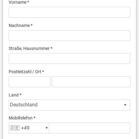
Vorname *
Nachname *
Straße, Hausnummer *
Postleitzahl / Ort *
Land *
Mobiltelefon *