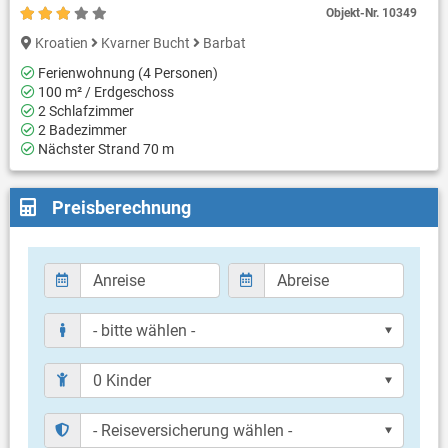
Objekt-Nr.
10349
Kroatien
Kvarner Bucht
Barbat
Ferienwohnung (4 Personen)
100 m² / Erdgeschoss
2 Schlafzimmer
2 Badezimmer
Nächster Strand 70 m
Preisberechnung