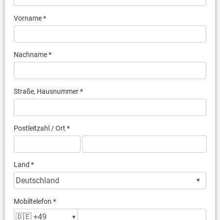
Vorname *
Nachname *
Straße, Hausnummer *
Postleitzahl / Ort *
Land *
Mobiltelefon *