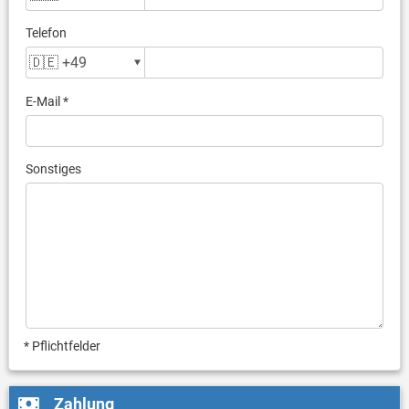
Telefon
E-Mail *
Sonstiges
* Pflichtfelder
Zahlung