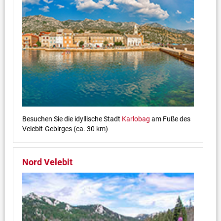
Besuchen Sie die idyllische Stadt
Karlobag
am Fuße des
Velebit-Gebirges (ca. 30 km)
Nord Velebit