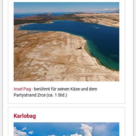
Insel Pag
- berühmt für seinen Käse und dem
Partystrand Zrce (ca. 1 Std.)
Karlobag