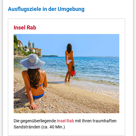
Ausflugsziele in der Umgebung
Insel Rab
Die gegenüberliegende
Insel Rab
mit Ihren traumhaften
Sandstränden (ca. 40 Min.)