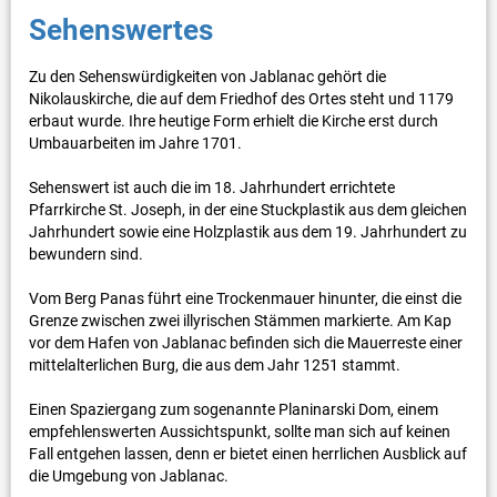
Sehenswertes
Zu den Sehenswürdigkeiten von Jablanac gehört die
Nikolauskirche, die auf dem Friedhof des Ortes steht und 1179
erbaut wurde. Ihre heutige Form erhielt die Kirche erst durch
Umbauarbeiten im Jahre 1701.
Sehenswert ist auch die im 18. Jahrhundert errichtete
Pfarrkirche St. Joseph, in der eine Stuckplastik aus dem gleichen
Jahrhundert sowie eine Holzplastik aus dem 19. Jahrhundert zu
bewundern sind.
Vom Berg Panas führt eine Trockenmauer hinunter, die einst die
Grenze zwischen zwei illyrischen Stämmen markierte. Am Kap
vor dem Hafen von Jablanac befinden sich die Mauerreste einer
mittelalterlichen Burg, die aus dem Jahr 1251 stammt.
Einen Spaziergang zum sogenannte Planinarski Dom, einem
empfehlenswerten Aussichtspunkt, sollte man sich auf keinen
Fall entgehen lassen, denn er bietet einen herrlichen Ausblick auf
die Umgebung von Jablanac.