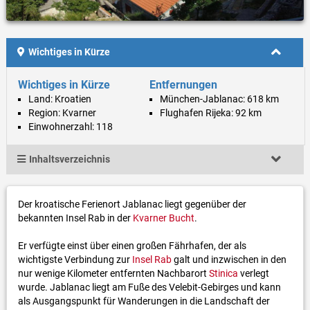
Wichtiges in Kürze
Wichtiges in Kürze
Entfernungen
Land: Kroatien
München-Jablanac: 618 km
Region: Kvarner
Flughafen Rijeka: 92 km
Einwohnerzahl: 118
Inhaltsverzeichnis
Der kroatische Ferienort Jablanac liegt gegenüber der
bekannten Insel Rab in der
Kvarner Bucht
.
Er verfügte einst über einen großen Fährhafen, der als
wichtigste Verbindung zur
Insel Rab
galt und inzwischen in den
nur wenige Kilometer entfernten Nachbarort
Stinica
verlegt
wurde. Jablanac liegt am Fuße des Velebit-Gebirges und kann
als Ausgangspunkt für Wanderungen in die Landschaft der