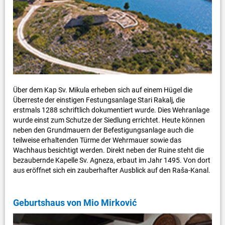
Über dem Kap Sv. Mikula erheben sich auf einem Hügel die
Überreste der einstigen Festungsanlage Stari Rakalj, die
erstmals 1288 schriftlich dokumentiert wurde. Dies Wehranlage
wurde einst zum Schutze der Siedlung errichtet. Heute können
neben den Grundmauern der Befestigungsanlage auch die
teilweise erhaltenden Türme der Wehrmauer sowie das
Wachhaus besichtigt werden. Direkt neben der Ruine steht die
bezaubernde Kapelle Sv. Agneza, erbaut im Jahr 1495. Von dort
aus eröffnet sich ein zauberhafter Ausblick auf den Raša-Kanal.
Geburtshaus von Mio Mirković