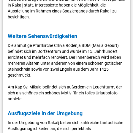
in Rakalj statt. Interessierte haben die Möglichkeit, die
Ausstellung im Rahmen eines Spaziergangs durch Rakalj zu
besichtigen.
Weitere Sehenswürdigkeiten
Die anmutige Pfarrkirche Crkva Rođenja BDM (Mariä Geburt)
befindet sich im Dorfzentrum und wurde im 15. Jahrhundert
errichtet und mehrfach renoviert. Der Innenbereich wird neben
mehreren Altären unter anderem von einem schönen gotischen
Steinschrein sowie von zwei Engeln aus dem Jahr 1425
geschmückt.
Am Kap Sv. Mikula befindet sich außerdem ein Leuchtturm, der
sich als schönes ein schönes Motiv für ein tolles Urlaubsfoto
anbietet.
Ausflugsziele in der Umgebung
In der Umgebung von Rakalj bieten sich zahlreiche fantastische
Ausflugsmöglichkeiten an, die sich perfekt als