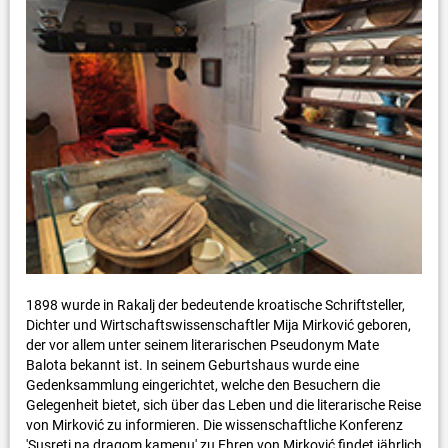
1898 wurde in Rakalj der bedeutende kroatische Schriftsteller,
Dichter und Wirtschaftswissenschaftler Mija Mirković geboren,
der vor allem unter seinem literarischen Pseudonym Mate
Balota bekannt ist. In seinem Geburtshaus wurde eine
Gedenksammlung eingerichtet, welche den Besuchern die
Gelegenheit bietet, sich über das Leben und die literarische Reise
von Mirković zu informieren. Die wissenschaftliche Konferenz
'Susreti na dragom kamenu' zu Ehren von Mirković findet jährlich