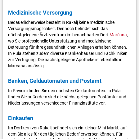
Medizinische Versorgung
Bedauerlicherweise besteht in Rakalj keine medizinische
Versorgungsmöglichkeit. Dennoch befindet sich das
nächstgelegene Ärztezentrum im benachbarten Dorf
Marčana
,
wo Sie professionelle Unterstützung und medizinische
Betreuung für Ihre gesundheitlichen Anliegen erhalten können.
In Pula stehen zudem diverse Krankenhäuser und Fachkliniken
zur Verfügung. Die nächstgelegene Apotheke ist ebenfalls in
Marčana ansässig.
Banken, Geldautomaten und Postamt
In Pavićini finden Sie den nächsten Geldautomaten. In Pula
finden Sie außerdem sind die nächstgelegenen Postämter und
Niederlassungen verschiedener Finanzinstitute vor.
Einkaufen
Im Dorfkern von Rakalj befindet sich ein kleiner Mini-Markt, auf
dem Sie alles für den täglichen Bedarf erwerben können. Für