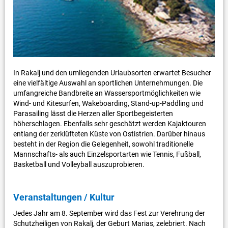
In Rakalj und den umliegenden Urlaubsorten erwartet Besucher
eine vielfältige Auswahl an sportlichen Unternehmungen. Die
umfangreiche Bandbreite an Wassersportmöglichkeiten wie
Wind- und Kitesurfen, Wakeboarding, Stand-up-Paddling und
Parasailing lässt die Herzen aller Sportbegeisterten
höherschlagen. Ebenfalls sehr geschätzt werden Kajaktouren
entlang der zerklüfteten Küste von Ostistrien. Darüber hinaus
besteht in der Region die Gelegenheit, sowohl traditionelle
Mannschafts- als auch Einzelsportarten wie Tennis, Fußball,
Basketball und Volleyball auszuprobieren.
Veranstaltungen / Kultur
Jedes Jahr am 8. September wird das Fest zur Verehrung der
Schutzheiligen von Rakalj, der Geburt Marias, zelebriert. Nach