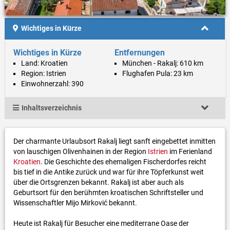
Wichtiges in Kürze
Wichtiges in Kürze
Entfernungen
Land: Kroatien
München - Rakalj: 610 km
Region: Istrien
Flughafen Pula: 23 km
Einwohnerzahl: 390
Inhaltsverzeichnis
Der charmante Urlaubsort Rakalj liegt sanft eingebettet inmitten
von lauschigen Olivenhainen in der Region
Istrien
im Ferienland
Kroatien
. Die Geschichte des ehemaligen Fischerdorfes reicht
bis tief in die Antike zurück und war für ihre Töpferkunst weit
über die Ortsgrenzen bekannt. Rakalj ist aber auch als
Geburtsort für den berühmten kroatischen Schriftsteller und
Wissenschaftler Mijo Mirković bekannt.
Heute ist Rakalj für Besucher eine mediterrane Oase der