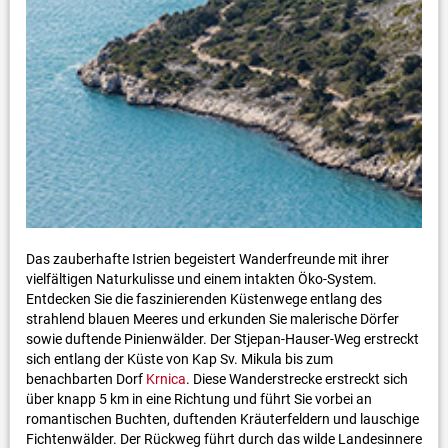
Das zauberhafte Istrien begeistert Wanderfreunde mit ihrer
vielfältigen Naturkulisse und einem intakten Öko-System.
Entdecken Sie die faszinierenden Küstenwege entlang des
strahlend blauen Meeres und erkunden Sie malerische Dörfer
sowie duftende Pinienwälder. Der Stjepan-Hauser-Weg erstreckt
sich entlang der Küste von Kap Sv. Mikula bis zum
benachbarten Dorf
Krnica
. Diese Wanderstrecke erstreckt sich
über knapp 5 km in eine Richtung und führt Sie vorbei an
romantischen Buchten, duftenden Kräuterfeldern und lauschige
Fichtenwälder. Der Rückweg führt durch das wilde Landesinnere