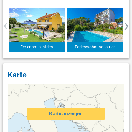
‹
›
Ferienhaus Istrien
Ferienwohnung Istrien
Karte
Karte anzeigen