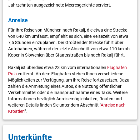
Jahrzehnten ausgezeichnete Meeresgerichte serviert.
Anreise
Für Ihre Reise von München nach Rakalj, die etwa eine Strecke
von 640 km umfasst, empfiehlt es sich, eine Reisezeit von etwa
7,5 Stunden einzuplanen. Der Großteil der Strecke führt über
Autobahnen, während der letzte Abschnitt von etwa 110 km ab
Koper in Slowenien über Staatsstraßen bis nach Rakalj führt.
Rakalj ist überdies etwa 23 km vom internationalen
Flughafen
Pula
entfernt. Ab dem Flughafen stehen Ihnen verschiedene
Möglichkeiten zur Verfügung, um Ihre Reise fortzusetzen. Dazu
zählen die Anmietung eines Autos, die Nutzung öffentlicher
Verkehrsmittel oder die Inanspruchnahme eines Taxis. Weitere
Informationen bezüglich Anreisemöglichkeiten, Routen und
weiteren Details finden Sie unter dem Abschnitt "
Anreise nach
Kroatien
".
Unterkünfte