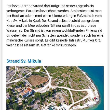
Der bezaubernde Strand darf aufgrund seiner Lage als ein
verborgenes Paradies bezeichnet werden. Am besten reist man
per Boot an oder nimmt einen kilometerlangen Fußmarsch vom
Kap Sv. Mikula in Kauf. Der Strand selbst besteht aus grobem
Kiesel und der Meeresboden fällt nur sanft in das azurblaue
Wasser ab. Der Strand ist von einem wohlduftenden Pinienwald
umgeben, der nicht nur Schatten spendet, sondern auch für eine
malerische Kulisse sorgt. Es gibt keinerlei Infrastruktur vor Ort,
weshalb es ratsam ist, Getränke mitzubringen.
Strand Sv. Mikula