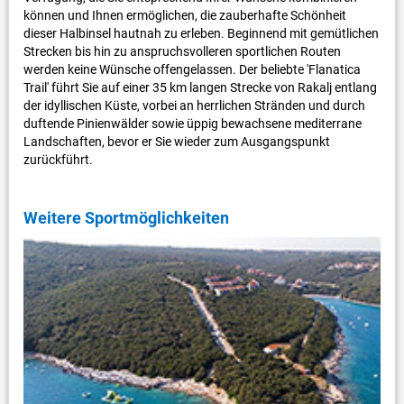
können und Ihnen ermöglichen, die zauberhafte Schönheit
dieser Halbinsel hautnah zu erleben. Beginnend mit gemütlichen
Strecken bis hin zu anspruchsvolleren sportlichen Routen
werden keine Wünsche offengelassen. Der beliebte 'Flanatica
Trail' führt Sie auf einer 35 km langen Strecke von Rakalj entlang
der idyllischen Küste, vorbei an herrlichen Stränden und durch
duftende Pinienwälder sowie üppig bewachsene mediterrane
Landschaften, bevor er Sie wieder zum Ausgangspunkt
zurückführt.
Weitere Sportmöglichkeiten