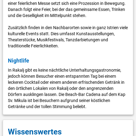
einer feierlichen Messe setzt sich eine Prozession in Bewegung.
Danach folgt eine Feier, bei der das gemeinsame Essen, Trinken
und die Geselligkeit im Mittelpunkt stehen.
Zusätzlich finden in den Nachbarorten sowie in ganz Istrien viele
kulturelle Events statt. Dies umfasst Kunstausstellungen,
Theaterstücke, Musikfestivals, Tanzdarbietungen und
traditionelle Feierlichkeiten.
Nightlife
In Rakalj gibt es keine nächtliche Unterhaltungsgastronomie,
jedoch können Besucher einen entspannten Tag bei einem
leckeren Cocktail oder einem anderen erfrischenden Getränk in
den örtlichen Lokalen von Rakalj oder den angrenzenden
Dörfern ausklingen lassen. Die Beach-Bar Cadena auf dem Kap
Sv. Mikula ist bei Besuchern aufgrund seiner köstlichen
Getränke und der tollen Stimmung beliebt.
Wissenswertes