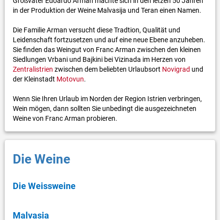
Großvater Edoardo Arman machte sich in den letzen 50 Jahren
in der Produktion der Weine Malvasija und Teran einen Namen.
Die Familie Arman versucht diese Tradtion, Qualität und
Leidenschaft fortzusetzen und auf eine neue Ebene anzuheben.
Sie finden das Weingut von Franc Arman zwischen den kleinen
Siedlungen Vrbani und Bajkini bei Vizinada im Herzen von
Zentralistrien
zwischen dem beliebten Urlaubsort
Novigrad
und
der Kleinstadt
Motovun
.
Wenn Sie Ihren Urlaub im Norden der Region Istrien verbringen,
Wein mögen, dann sollten Sie unbedingt die ausgezeichneten
Weine von Franc Arman probieren.
Die Weine
Die Weissweine
Malvasia