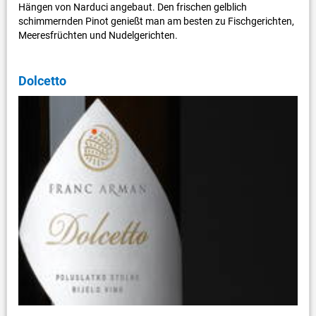
Hängen von Narduci angebaut. Den frischen gelblich
schimmernden Pinot genießt man am besten zu Fischgerichten,
Meeresfrüchten und Nudelgerichten.
Dolcetto