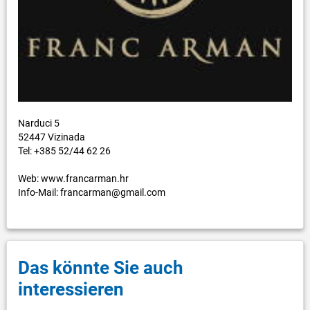
Narduci 5
52447 Vizinada
Tel: +385 52/44 62 26
Web: www.francarman.hr
Info-Mail: francarman@gmail.com
Das könnte Sie auch
interessieren