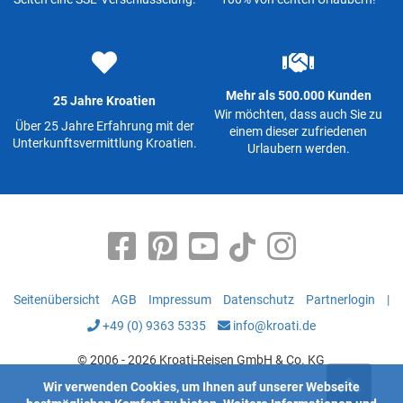
Mehr als 500.000 Kunden
25 Jahre Kroatien
Wir möchten, dass auch Sie zu
Über 25 Jahre Erfahrung mit der
einem dieser zufriedenen
Unterkunftsvermittlung Kroatien.
Urlaubern werden.
Seitenübersicht
AGB
Impressum
Datenschutz
Partnerlogin
|
+49 (0) 9363 5335
info@kroati.de
© 2006 - 2026 Kroati-Reisen GmbH & Co. KG
Wir verwenden Cookies, um Ihnen auf unserer Webseite