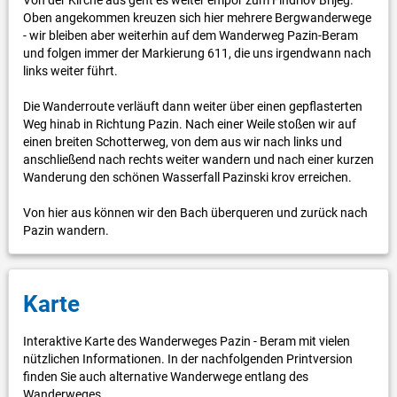
Oben angekommen kreuzen sich hier mehrere Bergwanderwege
- wir bleiben aber weiterhin auf dem Wanderweg Pazin-Beram
und folgen immer der Markierung 611, die uns irgendwann nach
links weiter führt.
Die Wanderroute verläuft dann weiter über einen gepflasterten
Weg hinab in Richtung Pazin. Nach einer Weile stoßen wir auf
einen breiten Schotterweg, von dem aus wir nach links und
anschließend nach rechts weiter wandern und nach einer kurzen
Wanderung den schönen Wasserfall Pazinski krov erreichen.
Von hier aus können wir den Bach überqueren und zurück nach
Pazin wandern.
Karte
Interaktive Karte des Wanderweges Pazin - Beram mit vielen
nützlichen Informationen. In der nachfolgenden Printversion
finden Sie auch alternative Wanderwege entlang des
Wanderweges.