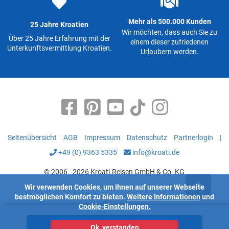
Mehr als 500.000 Kunden
25 Jahre Kroatien
Wir möchten, dass auch Sie zu
Über 25 Jahre Erfahrung mit der
einem dieser zufriedenen
Unterkunftsvermittlung Kroatien.
Urlaubern werden.
Seitenübersicht
AGB
Impressum
Datenschutz
Partnerlogin
|
+49 (0) 9363 5335
info@kroati.de
© 2006 - 2026 Kroati-Reisen GmbH & Co. KG
Wir verwenden Cookies, um Ihnen auf unserer Webseite
bestmöglichen Komfort zu bieten.
Weitere Informationen
und
Cookie-Einstellungen.
Unterkünfte
Ok, verstanden