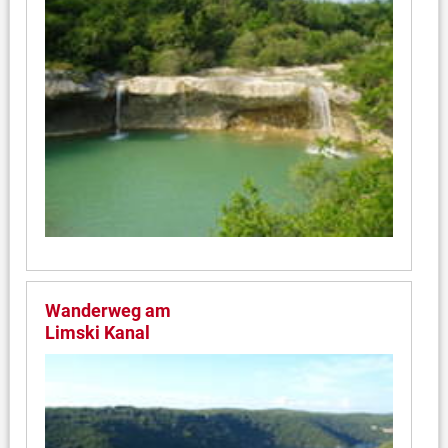
Wanderweg am
Limski Kanal