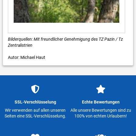
Bilderquellen: Mit freundlicher Genehmigung des TZ Pazin / Tz
Zentralistrien
Autor: Michael Haut
SSL-Verschlüsselung
Echte Bewertungen
Wir verwenden auf allen unseren
Alle unsere Bewertungen sind zu
Seiten eine SSL-Verschlüsselung.
100% von echten Urlaubern!