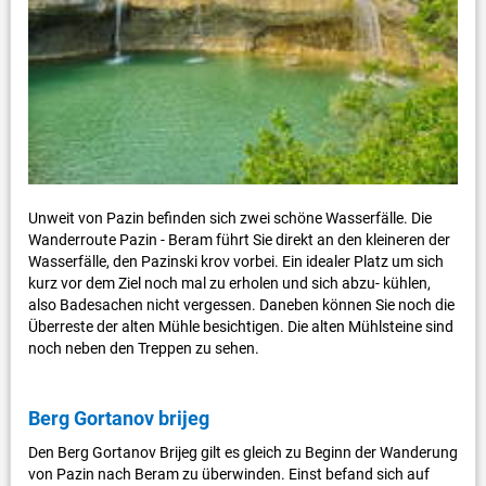
Unweit von Pazin befinden sich zwei schöne Wasserfälle. Die
Wanderroute Pazin - Beram führt Sie direkt an den kleineren der
Wasserfälle, den Pazinski krov vorbei. Ein idealer Platz um sich
kurz vor dem Ziel noch mal zu erholen und sich abzu- kühlen,
also Badesachen nicht vergessen. Daneben können Sie noch die
Überreste der alten Mühle besichtigen. Die alten Mühlsteine sind
noch neben den Treppen zu sehen.
Berg Gortanov brijeg
Den Berg Gortanov Brijeg gilt es gleich zu Beginn der Wanderung
von Pazin nach Beram zu überwinden. Einst befand sich auf