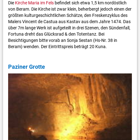
Die
Kirche Maria im Fels
befindet sich etwa 1,5 km nordöstlich
von Beram. Die Kirche ist zwar klein, beherbergt jedoch einen der
größten kulturgeschichtlichen Schätze, den Freskenzyklus des
Malers Vincent de Castua aus Kastav aus dem Jahre 1474. Das
über 7m lange Werk ist aufgeteilt in drei Szenen, den Sündenfall,
Fortuna dreht das Glücksrad & den Totentanz. Bei
Besichtigungen bitte vorab an Sonja Sestan (Hs-Nr. 38 in
Beram) wenden. Der Eintrittspreis beträgt 20 Kuna.
Paziner Grotte