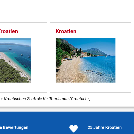
n
Kroatien
Kroatien
r Kroatischen Zentrale für Tourismus (Croatia.hr).
e Bewertungen
25 Jahre Kroatien