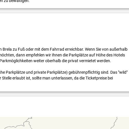
en zu bewältigen.
 Brela zu Fuß oder mit dem Fahrrad erreichbar. Wenn Sie von außerhalb
möchten, dann empfehlen wir Ihnen die Parkplätze auf Höhe des Hotels
ge Parkmöglichkeiten weiter oberhalb die privat vermietet werden.
iche Parkplätze und private Parkplätze) gebührenpflichtig sind. Das "wild"
telle erlaubt ist, sollte man unterlassen, da die Ticketpreise bei