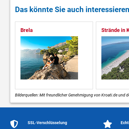
Das könnte Sie auch interessiere
Brela
Strände in 
Bilderquellen: Mit freundlicher Genehmigung von Kroati.de und de
SSL-Verschlüsselung
Echt