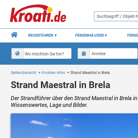
REISEFÜHRER
FERIENHÄUSER
FERI
Wo möchten Sie hin?
Seitenübersicht
Kroatien Infos
Strand Maestral in Brela
Strand Maestral in Brela
Der Strandführer über den Strand Maestral in Brela in
Wissenswertes, Lage und Bilder.