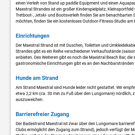
einen Verleih von Stand up paddle Equipment und einen Aquapark
Maestral Strandes ist ein großer Kinderspielplatz, Kleinsportfeld
Tretboot-, Jetski- und Bootsverleih finden Sie am benachbarten 
möchten, finden Sie ein kostenloses Outdoor-Fitness-Studio am
Einrichtungen
Der Maestral Strand ist mit Duschen, Toiletten und Umkleideka
Strandes gibt es ein Reihe verschiedener Verkaufsstände (saisona
anbieten. Des Weiteren gibt es noch die Maestral Beach Bar, die
gastronomische Einrichtungen gibt es an den Nachbarstränden 
Hunde am Strand
Am Strand Maestral sind Hunde leider nicht gestattet. Wir emp
etwa 2,2 km (ca. 30 min zu Fuß über den Lungomare) nördlich, 
auszuweichen.
Barrierefreier Zugang
Der Badestrand Maestral ist zwar über den Lungomare barrierefr
Clubs ermöglicht den Zugang zum Strand), jedoch verfügt der Mae