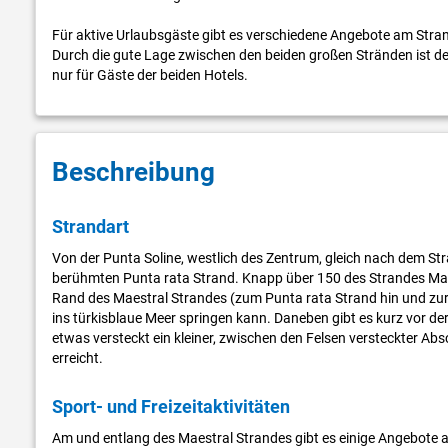
Für aktive Urlaubsgäste gibt es verschiedene Angebote am Stra
Durch die gute Lage zwischen den beiden großen Stränden ist de
nur für Gäste der beiden Hotels.
Beschreibung
Strandart
Von der Punta Soline, westlich des Zentrum, gleich nach dem Str
berühmten Punta rata Strand. Knapp über 150 des Strandes Maest
Rand des Maestral Strandes (zum Punta rata Strand hin und zur 
ins türkisblaue Meer springen kann. Daneben gibt es kurz vor de
etwas versteckt ein kleiner, zwischen den Felsen versteckter Abs
erreicht.
Sport- und Freizeitaktivitäten
Am und entlang des Maestral Strandes gibt es einige Angebote a