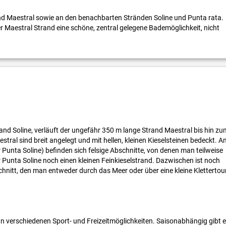
nd Maestral sowie an den benachbarten Stränden Soline und Punta rata.
r Maestral Strand eine schöne, zentral gelegene Bademöglichkeit, nicht
and Soline, verläuft der ungefähr 350 m lange Strand Maestral bis hin zu
ral sind breit angelegt und mit hellen, kleinen Kieselsteinen bedeckt. A
Punta Soline) befinden sich felsige Abschnitte, von denen man teilweise
r Punta Soline noch einen kleinen Feinkieselstrand. Dazwischen ist noch
chnitt, den man entweder durch das Meer oder über eine kleine Klettertou
n verschiedenen Sport- und Freizeitmöglichkeiten. Saisonabhängig gibt 