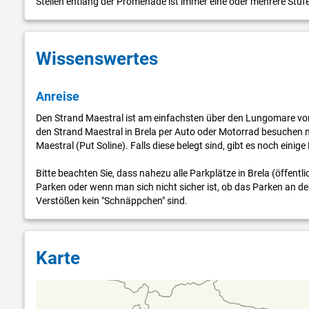
Stellen entlang der Promenade ist immer eine oder mehrere Stuf
Wissenswertes
Anreise
Den Strand Maestral ist am einfachsten über den Lungomare von
den Strand Maestral in Brela per Auto oder Motorrad besuchen 
Maestral (Put Soline). Falls diese belegt sind, gibt es noch eini
Bitte beachten Sie, dass nahezu alle Parkplätze in Brela (öffentl
Parken oder wenn man sich nicht sicher ist, ob das Parken an der S
Verstößen kein "Schnäppchen" sind.
Karte