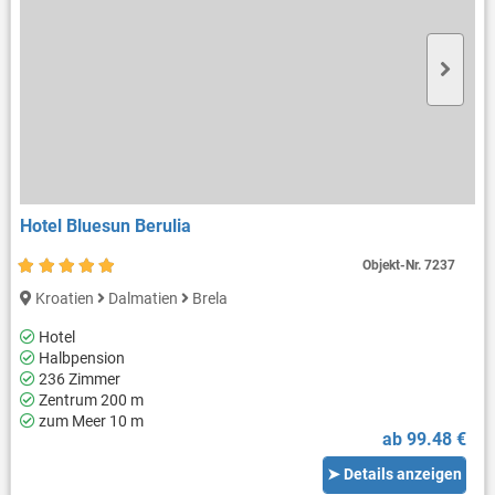
Hotel Bluesun Berulia
Objekt-Nr.
7237
Kroatien
Dalmatien
Brela
Hotel
Halbpension
236 Zimmer
Zentrum 200 m
zum Meer 10 m
ab 99.48 €
➤ Details anzeigen