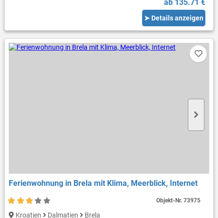
ab 135.71 €
➤ Details anzeigen
Ferienwohnung in Brela mit Klima, Meerblick, Internet
Objekt-Nr.
73975
Kroatien
Dalmatien
Brela