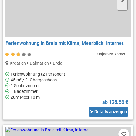
Ferienwohnung in Brela mit Klima, Meerblick, Internet
Objekt-Nr.
73969
Kroatien
Dalmatien
Brela
Ferienwohnung (2 Personen)
45 m² / 2. Obergeschoss
1 Schlafzimmer
1 Badezimmer
Zum Meer 10 m
ab 128.56 €
➤ Details anzeigen