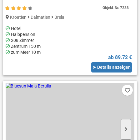
Objekt-Nr.
7238
Kroatien
Dalmatien
Brela
Hotel
Halbpension
208 Zimmer
Zentrum 150 m
zum Meer 10 m
ab 89.72 €
➤ Details anzeigen