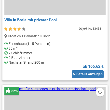
Villa in Brela mit privater Pool
Objekt-Nr.
33453
Kroatien
Dalmatien
Brela
Ferienhaus (1 - 5 Personen)
90 m²
2 Schlafzimmer
2 Badezimmer
Nächster Strand 200 m
ab 166.62 €
➤ Details anzeigen
85%