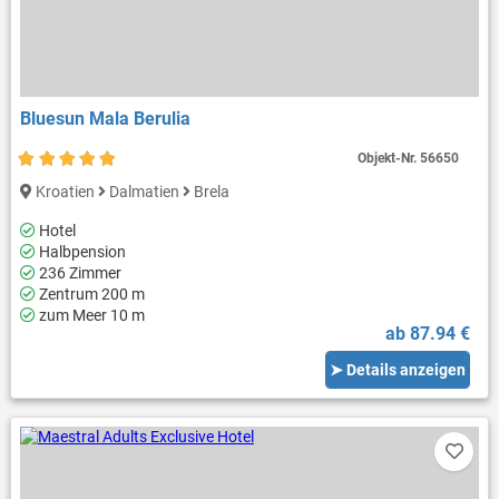
Bluesun Mala Berulia
Objekt-Nr.
56650
Kroatien
Dalmatien
Brela
Hotel
Halbpension
236 Zimmer
Zentrum 200 m
zum Meer 10 m
ab 87.94 €
➤ Details anzeigen