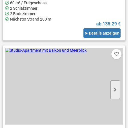
60 m² / Erdgeschoss
2 Schlafzimmer
2 Badezimmer
Nächster Strand 200 m
ab 135.29 €
➤ Details anzeigen