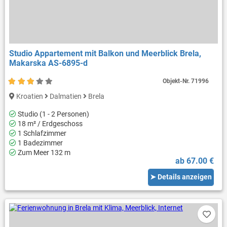
Studio Appartement mit Balkon und Meerblick Brela,
Makarska AS-6895-d
Objekt-Nr.
71996
Kroatien
Dalmatien
Brela
Studio (1 - 2 Personen)
18 m² / Erdgeschoss
1 Schlafzimmer
1 Badezimmer
Zum Meer 132 m
ab 67.00 €
➤ Details anzeigen