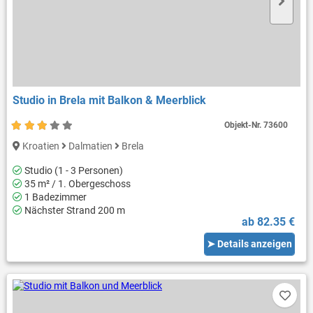
Studio in Brela mit Balkon & Meerblick
Objekt-Nr.
73600
Kroatien
Dalmatien
Brela
Studio (1 - 3 Personen)
35 m² / 1. Obergeschoss
1 Badezimmer
Nächster Strand 200 m
ab 82.35 €
➤ Details anzeigen