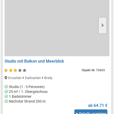
Studio mit Balkon und Meerblick
Objekt-Nr.
73603
Kroatien
Dalmatien
Brela
Studio (1 - 3 Personen)
25 m² / 1. Obergeschoss
1 Badezimmer
Nächster Strand 200 m
ab 64.71 €
➤ Details anzeigen