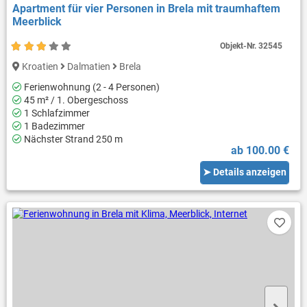
Apartment für vier Personen in Brela mit traumhaftem
Meerblick
Objekt-Nr.
32545
Kroatien
Dalmatien
Brela
Ferienwohnung (2 - 4 Personen)
45 m² / 1. Obergeschoss
1 Schlafzimmer
1 Badezimmer
Nächster Strand 250 m
ab 100.00 €
➤ Details anzeigen