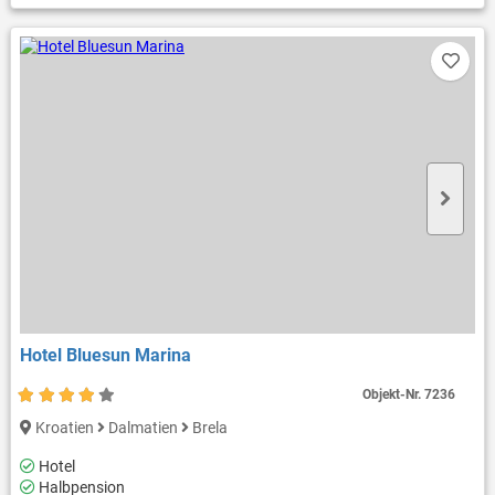
Hotel Bluesun Marina
Objekt-Nr.
7236
Kroatien
Dalmatien
Brela
Hotel
Halbpension