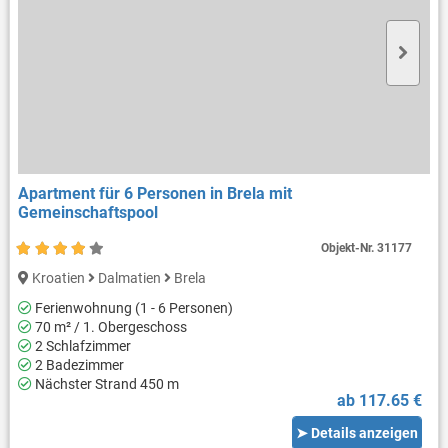
Apartment für 6 Personen in Brela mit
Gemeinschaftspool
Objekt-Nr.
31177
Kroatien
Dalmatien
Brela
Ferienwohnung (1 - 6 Personen)
70 m² / 1. Obergeschoss
2 Schlafzimmer
2 Badezimmer
Nächster Strand 450 m
ab 117.65 €
➤ Details anzeigen