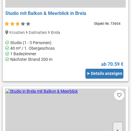
Studio mit Balkon & Meerblick in Brela
Objekt-Nr.
73604
Kroatien
Dalmatien
Brela
Studio (1 - 3 Personen)
40 m² / 1. Obergeschoss
1 Badezimmer
Nächster Strand 200 m
ab 70.59 €
➤ Details anzeigen