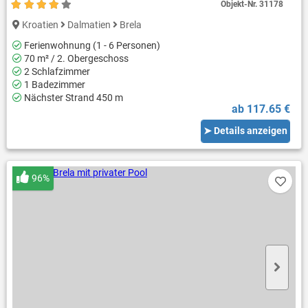
Objekt-Nr.
31178
Kroatien
Dalmatien
Brela
Ferienwohnung (1 - 6 Personen)
70 m² / 2. Obergeschoss
2 Schlafzimmer
1 Badezimmer
Nächster Strand 450 m
ab 117.65 €
➤ Details anzeigen
96%