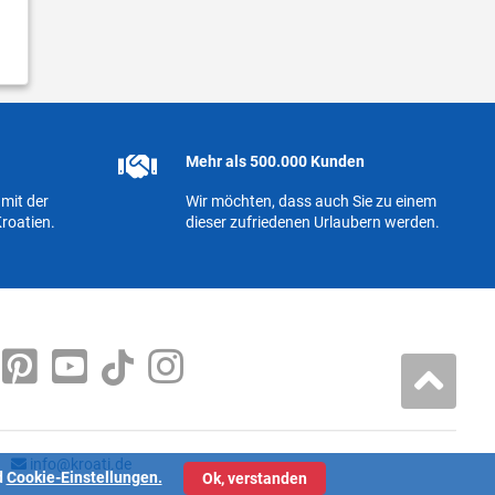
Mehr als 500.000 Kunden
mit der
Wir möchten, dass auch Sie zu einem
roatien.
dieser zufriedenen Urlaubern werden.
info@kroati.de
d
Cookie-Einstellungen.
Ok, verstanden