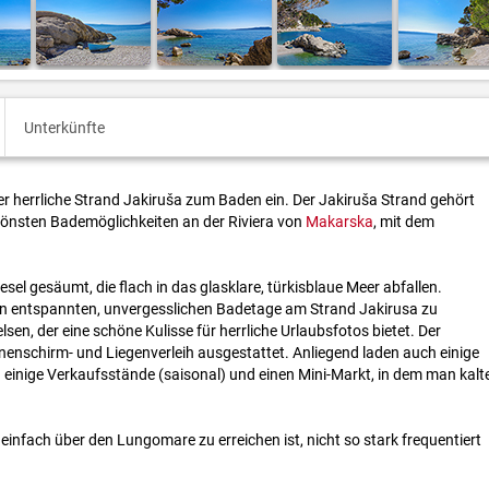
Unterkünfte
der herrliche Strand Jakiruša zum Baden ein. Der Jakiruša Strand gehört
önsten Bademöglichkeiten an der Riviera von
Makarska
, mit dem
iesel gesäumt, die flach in das glasklare, türkisblaue Meer abfallen.
en entspannten, unvergesslichen Badetage am Strand Jakirusa zu
lsen, der eine schöne Kulisse für herrliche Urlaubsfotos bietet. Der
nenschirm- und Liegenverleih ausgestattet. Anliegend laden auch einige
einige Verkaufsstände (saisonal) und einen Mini-Markt, in dem man kalt
 einfach über den Lungomare zu erreichen ist, nicht so stark frequentiert