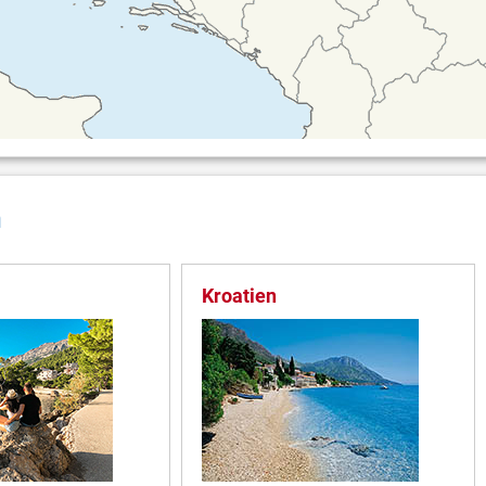
n
Kroatien