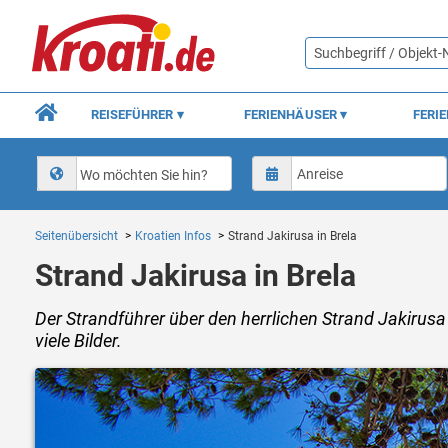
REISEFÜHRER
FERIENHÄUSER
FERI
Wo möchten Sie hin?
Seitenübersicht
Kroatien Infos
Strand Jakirusa in Brela
Strand Jakirusa in Brela
Der Strandführer über den herrlichen Strand Jakirusa
viele Bilder.