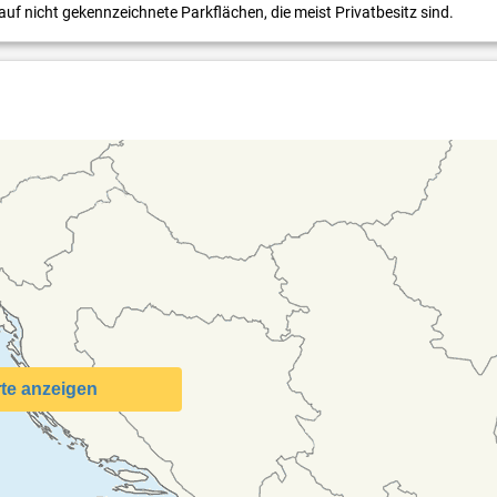
uf nicht gekennzeichnete Parkflächen, die meist Privatbesitz sind.
te anzeigen