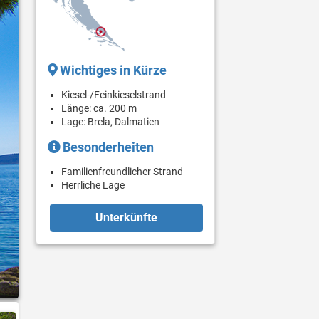
Wichtiges in Kürze
Kiesel-/Feinkieselstrand
Länge: ca. 200 m
Lage: Brela, Dalmatien
Besonderheiten
Familienfreundlicher Strand
Herrliche Lage
Unterkünfte