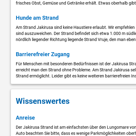
frisches Obst, Gemüse und Getränke erhält. Etwas oberhalb gibt 
Hunde am Strand
Am Strand Jakirusa sind keine Haustiere erlaubt. Wir empfehle
sind auszuweichen. Der Strand befindet sich etwa 1.000 m südlic
nördlich liegender Richtung liegende Strand Vruje, den man eb
Barrierefreier Zugang
Für Menschen mit besonderen Bedürfnissen ist der Jakirusa Str
erreicht man den Strand ohne Probleme. Am Strand Jakirusa se
Strand ermöglicht. Leider gibt es keine weiteren barrierefreien I
Wissenswertes
Anreise
Der Jakirusa Strand ist am einfachsten über den Lungomare von 
Auto beachten Sie bitte, dass es wenige Parkmöglichkeiten oberh