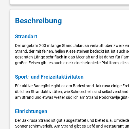
Beschreibung
Strandart
Der ungefähr 200 m lange Stand Jakiruša verläuft über zwei klei
Strand, der mit feinen, hellen Kieselsteinen bedeckt ist, ist auch s
gesamten Länge sehr flach in das Meer ab und ist daher für Fa
großen Felsen gibt es auch eine kleine betonierte Plattform, di
Sport- und Freizeitaktivitäten
Für aktive Badegäste gibt es am Badestrand Jakirusa einige Fre
üblichen Strandaktivitäten, wie Schnorcheln sind selbstverstän
am Strand und etwas weiter südlich am Strand Podcrkavlje gibt e
Einrichtungen
Der Jakirusa Strand ist gut ausgestattet und bietet u.a. Umklei
Sonnenschirmverleih. Am Strand gibt es Café und Restaurant u