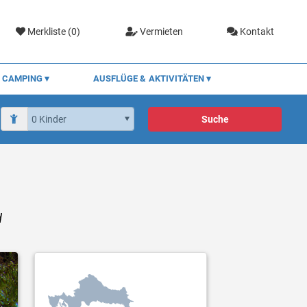
Merkliste (
0
)
Vermieten
Kontakt
CAMPING
AUSFLÜGE & AKTIVITÄTEN
Suche
d