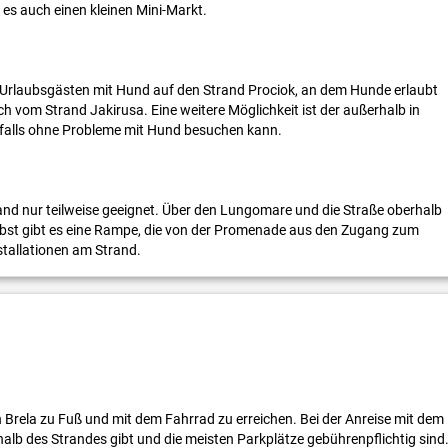
es auch einen kleinen Mini-Markt.
n Urlaubsgästen mit Hund auf den Strand Prociok, an dem Hunde erlaubt
h vom Strand Jakirusa. Eine weitere Möglichkeit ist der außerhalb in
enfalls ohne Probleme mit Hund besuchen kann.
and nur teilweise geeignet. Über den Lungomare und die Straße oberhalb
lbst gibt es eine Rampe, die von der Promenade aus den Zugang zum
nstallationen am Strand.
Brela zu Fuß und mit dem Fahrrad zu erreichen. Bei der Anreise mit dem
alb des Strandes gibt und die meisten Parkplätze gebührenpflichtig sind