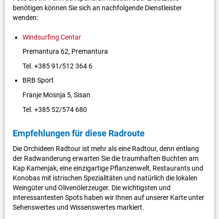
benötigen können Sie sich an nachfolgende Dienstleister
wenden:
Windsurfing Centar
Premantura 62, Premantura
Tel. +385 91/512 364 6
BRB Sport
Franje Mosnja 5, Sisan
Tel. +385 52/574 680
Empfehlungen für diese Radroute
Die Orchideen Radtour ist mehr als eine Radtour, denn entlang
der Radwanderung erwarten Sie die traumhaften Buchten am
Kap Kamenjak, eine einzigartige Pflanzenwelt, Restaurants und
Konobas mit istrischen Spezialitäten und natürlich die lokalen
Weingüter und Olivenölerzeuger. Die wichtigsten und
interessantesten Spots haben wir Ihnen auf unserer Karte unter
Sehenswertes und Wissenswertes markiert.