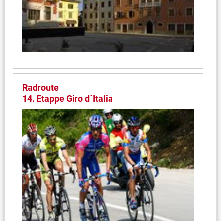
Radroute
14. Etappe Giro d`Italia