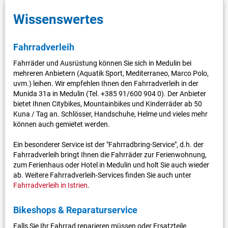
Wissenswertes
Fahrradverleih
Fahrräder und Ausrüstung können Sie sich in Medulin bei
mehreren Anbietern (Aquatik Sport, Mediterraneo, Marco Polo,
uvm.) leihen. Wir empfehlen Ihnen den Fahrradverleih in der
Munida 31a in Medulin (Tel. +385 91/600 904 0). Der Anbieter
bietet Ihnen Citybikes, Mountainbikes und Kinderräder ab 50
Kuna / Tag an. Schlösser, Handschuhe, Helme und vieles mehr
können auch gemietet werden.
Ein besonderer Service ist der "Fahrradbring-Service", d.h. der
Fahrradverleih bringt Ihnen die Fahrräder zur Ferienwohnung,
zum Ferienhaus oder Hotel in Medulin und holt Sie auch wieder
ab. Weitere Fahrradverleih-Services finden Sie auch unter
Fahrradverleih in Istrien
.
Bikeshops & Reparaturservice
Falls Sie Ihr Fahrrad reparieren müssen oder Ersatzteile