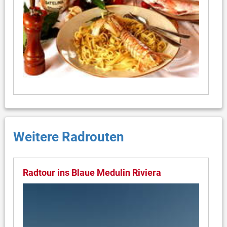
Weitere Radrouten
Radtour ins Blaue Medulin Riviera