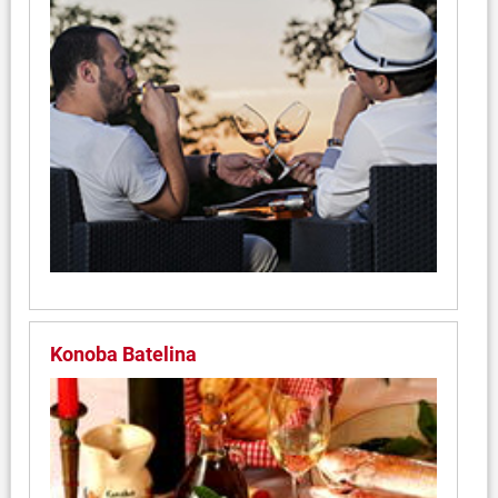
Konoba Batelina