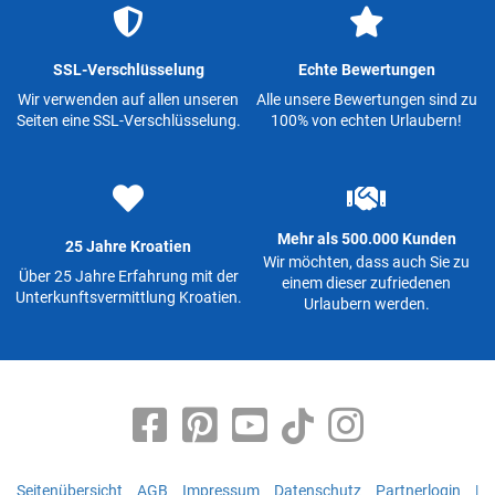
SSL-Verschlüsselung
Echte Bewertungen
Wir verwenden auf allen unseren
Alle unsere Bewertungen sind zu
Seiten eine SSL-Verschlüsselung.
100% von echten Urlaubern!
Mehr als 500.000 Kunden
25 Jahre Kroatien
Wir möchten, dass auch Sie zu
Über 25 Jahre Erfahrung mit der
einem dieser zufriedenen
Unterkunftsvermittlung Kroatien.
Urlaubern werden.
Seitenübersicht
AGB
Impressum
Datenschutz
Partnerlogin
|