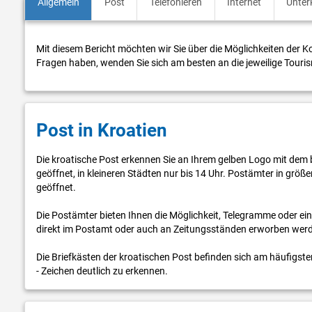
Allgemein
Post
Telefonieren
Internet
Unter
Mit diesem Bericht möchten wir Sie über die Möglichkeiten der Ko
Fragen haben, wenden Sie sich am besten an die jeweilige Touris
Post in Kroatien
Die kroatische Post erkennen Sie an Ihrem gelben Logo mit dem b
geöffnet, in kleineren Städten nur bis 14 Uhr. Postämter in grö
geöffnet.
Die Postämter bieten Ihnen die Möglichkeit, Telegramme oder e
direkt im Postamt oder auch an Zeitungsständen erworben wer
Die Briefkästen der kroatischen Post befinden sich am häufigste
- Zeichen deutlich zu erkennen.