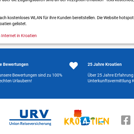
lfach kostenloses WLAN für ihre Kunden bereit­stellen. Die Website hotspot
atien gelistet.
m
Internet in Kroatien
e Bewertungen
25 Jahre Kroatien
 unsere Bewertungen sind zu 100%
Über 25 Jahre Erfahrung 
echten Urlaubern!
Unterkunftsvermittlung K