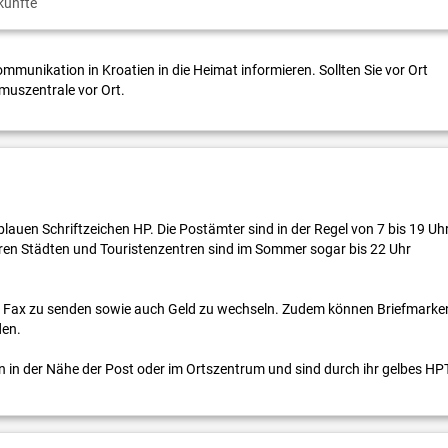
künfte
mmunikation in Kroatien in die Heimat informieren. Sollten Sie vor Ort
muszentrale vor Ort.
lauen Schriftzeichen HP. Die Postämter sind in der Regel von 7 bis 19 Uh
ßeren Städten und Touristenzentren sind im Sommer sogar bis 22 Uhr
in Fax zu senden sowie auch Geld zu wechseln. Zudem können Briefmarke
den.
n in der Nähe der Post oder im Ortszentrum und sind durch ihr gelbes HP