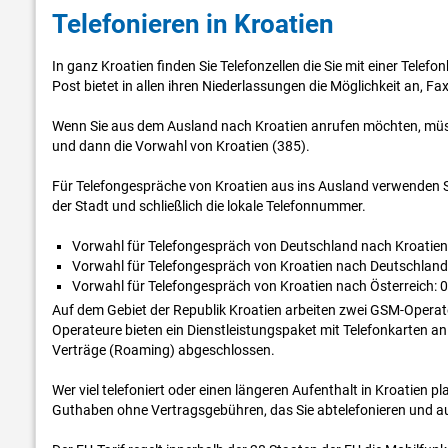
Telefonieren in Kroatien
In ganz Kroatien finden Sie Telefonzellen die Sie mit einer Telefo
Post bietet in allen ihren Niederlassungen die Möglichkeit an, F
Wenn Sie aus dem Ausland nach Kroatien anrufen möchten, müss
und dann die Vorwahl von Kroatien (385).
Für Telefongespräche von Kroatien aus ins Ausland verwenden S
der Stadt und schließlich die lokale Telefonnummer.
Vorwahl für Telefongespräch von Deutschland nach Kroatien:
Vorwahl für Telefongespräch von Kroatien nach Deutschland:
Vorwahl für Telefongespräch von Kroatien nach Österreich: 0
Auf dem Gebiet der Republik Kroatien arbeiten zwei GSM-Opera
Operateure bieten ein Dienstleistungspaket mit Telefonkarten a
Verträge (Roaming) abgeschlossen.
Wer viel telefoniert oder einen längeren Aufenthalt in Kroatien p
Guthaben ohne Vertragsgebühren, das Sie abtelefonieren und a