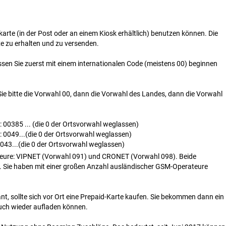
nkarte (in der Post oder an einem Kiosk erhältlich) benutzen können. Die
axe zu erhalten und zu versenden.
en Sie zuerst mit einem internationalen Code (meistens 00) beginnen
ie bitte die Vorwahl 00, dann die Vorwahl des Landes, dann die Vorwahl
 00385 ... (die 0 der Ortsvorwahl weglassen)
 0049...(die 0 der Ortsvorwahl weglassen)
043...(die 0 der Ortsvorwahl weglassen)
teure: VIPNET (Vorwahl 091) und CRONET (Vorwahl 098). Beide
n. Sie haben mit einer großen Anzahl ausländischer GSM-Operateure
lant, sollte sich vor Ort eine Prepaid-Karte kaufen. Sie bekommen dann ein
uch wieder aufladen können.