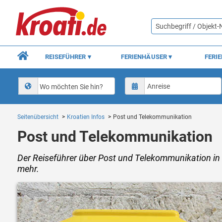
REISEFÜHRER
FERIENHÄUSER
FERI
Wo möchten Sie hin?
Seitenübersicht
Kroatien Infos
Post und Telekommunikation
Post und Telekommunikation
Der Reiseführer über Post und Telekommunikation in Kr
mehr.