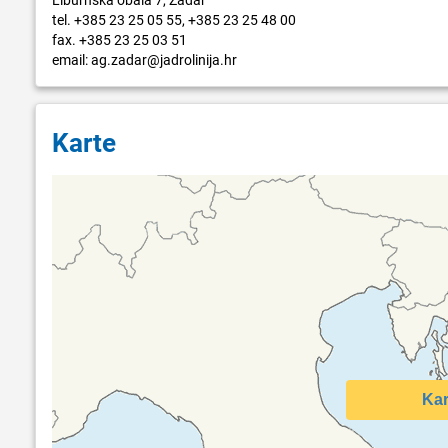
tel. +385 23 25 05 55, +385 23 25 48 00
fax. +385 23 25 03 51
email: ag.zadar@jadrolinija.hr
Karte
Kar