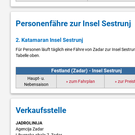
Personenfähre zur Insel Sestrunj
2. Katamaran Insel Sestrunj
Für Personen läuft täglich eine Fähre von Zadar zur Insel Sestru
Tabelle oben.
Festland (Zadar) - Insel Sestrunj
Haupt- u.
» zum Fahrplan
» zur Preis
Nebensaison
Verkaufsstelle
JADROLINIJA
Agencija Zadar
Liburnska obala 7, Zadar