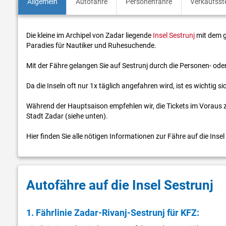
Allgemein
Autofähre
Personenfähre
Verkaufsste
Die kleine im Archipel von Zadar liegende
Insel Sestrunj
mit dem gl
Paradies für Nautiker und Ruhesuchende.
Mit der Fähre gelangen Sie auf Sestrunj durch die Personen- od
Da die Inseln oft nur 1x täglich angefahren wird, ist es wichtig s
Während der Hauptsaison empfehlen wir, die Tickets im Voraus zu 
Stadt Zadar (siehe unten).
Hier finden Sie alle nötigen Informationen zur Fähre auf die Insel
Autofähre auf die Insel Sestrunj
1. Fährlinie Zadar-Rivanj-Sestrunj für KFZ: