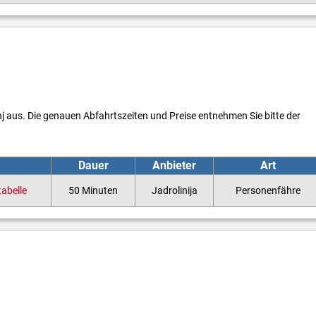
nj aus. Die genauen Abfahrtszeiten und Preise entnehmen Sie bitte der
Dauer
Anbieter
Art
tabelle
50 Minuten
Jadrolinija
Personenfähre