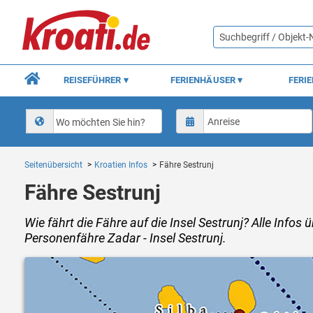
REISEFÜHRER
FERIENHÄUSER
FERI
Wo möchten Sie hin?
Seitenübersicht
Kroatien Infos
Fähre Sestrunj
Fähre Sestrunj
Wie fährt die Fähre auf die Insel Sestrunj? Alle Infos 
Personenfähre Zadar - Insel Sestrunj.