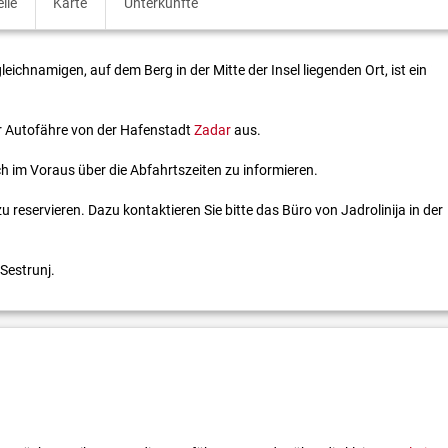
lle
Karte
Unterkünfte
eichnamigen, auf dem Berg in der Mitte der Insel liegenden Ort, ist ein
er Autofähre von der Hafenstadt
Zadar
aus.
ich im Voraus über die Abfahrtszeiten zu informieren.
reservieren. Dazu kontaktieren Sie bitte das Büro von Jadrolinija in der
 Sestrunj.