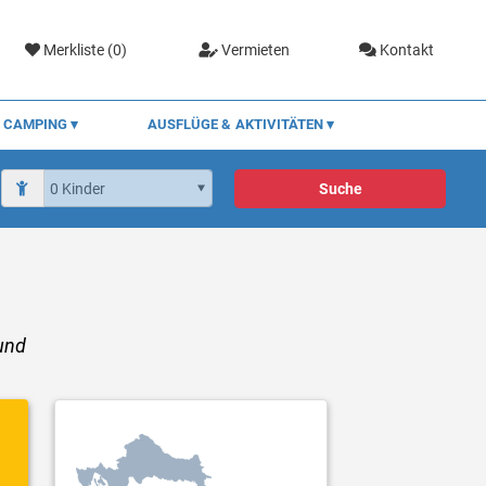
Merkliste (
0
)
Vermieten
Kontakt
CAMPING
AUSFLÜGE & AKTIVITÄTEN
Suche
 und