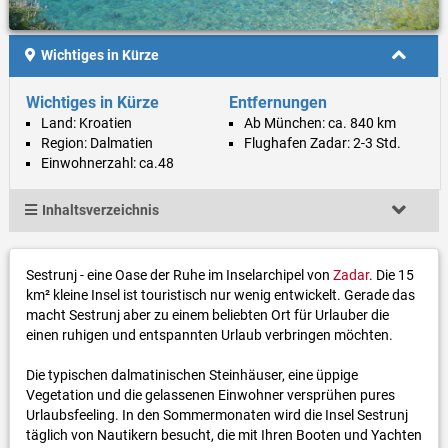
Wichtiges in Kürze
Wichtiges in Kürze
Entfernungen
Land: Kroatien
Ab München: ca. 840 km
Region: Dalmatien
Flughafen Zadar: 2-3 Std.
Einwohnerzahl: ca.48
Inhaltsverzeichnis
Sestrunj - eine Oase der Ruhe im Inselarchipel von
Zadar
. Die 15
km² kleine Insel ist touristisch nur wenig entwickelt. Gerade das
macht Sestrunj aber zu einem beliebten Ort für Urlauber die
einen ruhigen und entspannten Urlaub verbringen möchten.
Die typischen dalmatinischen Steinhäuser, eine üppige
Vegetation und die gelassenen Einwohner versprühen pures
Urlaubsfeeling. In den Sommermonaten wird die Insel Sestrunj
täglich von Nautikern besucht, die mit Ihren Booten und Yachten