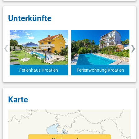
Unterkünfte
‹
›
Ferienhaus Kroatien
Ferienwohnung Kroatien
Karte