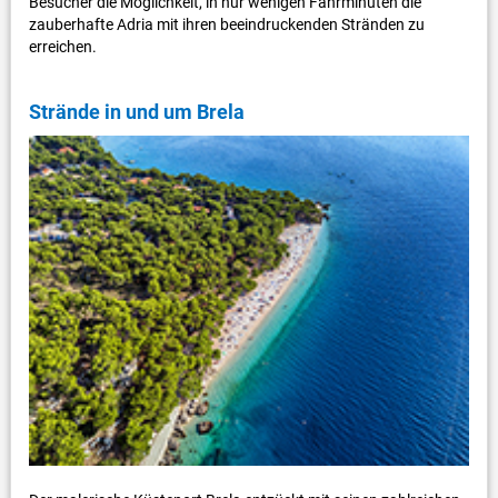
Besucher die Möglichkeit, in nur wenigen Fahrminuten die
zauberhafte Adria mit ihren beeindruckenden Stränden zu
erreichen.
Strände in und um Brela