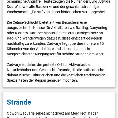
osmanische Angriffe. Heute zeugen die Ruinen der Burg „Utvrda
Duare“ sowie alte Bauwerke und der geschichtsträchtige
Wochenmarkt „Pazar“ von dieser historischen Vergangenheit.
Die Cetina-Schlucht bietet aktiven Besuchern eine
ausgezeichnete Kulisse für Aktivitäten wie Rafting, Canyoning
oder Klettern. Darüber hinaus lädt ein erstklassiges Netz an
Rad- und Wanderwegen dazu ein, diese einzigartige Region
nachhaltig zu erkunden. Zadvarje liegt überdies nur etwa 15
Kilometer von der Adriaküste und ist somit auch ein
ausgezeichneter Ausgangsort für schöne Stunden am Meer.
Zadvarje ist daher der perfekte Ort für Aktivurlauber,
Naturliebhaber und Geschichtsfreunde, die die authentische
dalmatinische Kultur erleben und die köstlichen traditionellen
Spezialitäten der Region genießen möchten.
Strände
Obwohl Zadvarje selbst nicht direkt am Meer liegt, haben