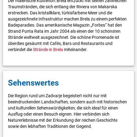
Der malerische Küstenort Brela entzückt mit seinen zahlreichen
Traumstränden, die sich entlang der Riviera von Makarska
erstrecken. Das kristallklare, türkisfarbene Meer und die
ausgezeichnete Infrastruktur machen Brela zu einem perfekten
Badeparadies. Das amerikanische Magazin „Forbes“ hat den
Strand Punta Rata im Jahr 2004 als einen der 10 schönsten
Strände weltweit ausgezeichnet. Die schöne Promenade ist
überdies gesäumt mit Cafés, Bars und Restaurants und
verbindet die
Strände in Brela
miteinander.
Sehenswertes
Die Region rund um Zadvarje begeistert nicht nur mit
beeindruckenden Landschaften, sondern auch mit historischen
und kulturellen Sehenswürdigkeiten, die sich ideal für einen
Ausflug oder einen Besuch eignen. Hier verbinden sich
Naturerlebnisse mit der Erkundung der reichen Geschichte
sowie den lebhaften Traditionen der Gegend.