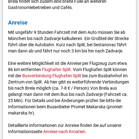
Brela findet sich zudem eine breite Fülle an weiteren
Gastronomiebetrieben und Cafés.
Anreise
Mit ungefähr 9 Stunden Fahrzeit mit dem Auto müssen Sie ab
München bis nach Zadvarje kalkulieren. Ein Großteil der Strecke
führt über die Autobahn. Kurz nach Split, bei Sestanovac fährt
man dann ab und fährt nur noch 3 km bis hin nach Zadvarje.
Eine weitere Möglichkeit ist die Anreise per Flugzeug zum etwa
86 km entfernten
Flughafen Split
. Vom Flughafen Split können
mit der
Busverbindung Flughafen Split
bis zum Busbahnhof im
Zentrum von Split. Ab hier gibt es weiterführende Verbindungen
bis nach Brela möglich (ca. 7-8 € / Person).Von Brela aus
gelangt man dann mit dem Bus bis nach Zadvarje (Fahrzeit ca.
25 Min). Für Details und bei Änderungen prüfen Sie bitte die
Informationen beim Busanbieter Promet Makarska (promet-
makarska.hr).
Detaillierte Informationen zur Anreise finden Sie auf unserer
Informationsseite
Anreise nach Kroatien
.