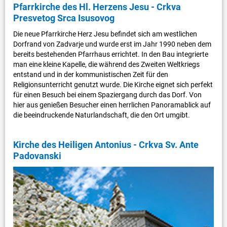
Pfarrkirche des Hl. Herzens Jesu - Crkva
Presvetog Srca Isusovog
Die neue Pfarrkirche Herz Jesu befindet sich am westlichen
Dorfrand von Zadvarje und wurde erst im Jahr 1990 neben dem
bereits bestehenden Pfarrhaus errichtet. In den Bau integrierte
man eine kleine Kapelle, die während des Zweiten Weltkriegs
entstand und in der kommunistischen Zeit für den
Religionsunterricht genutzt wurde. Die Kirche eignet sich perfekt
für einen Besuch bei einem Spaziergang durch das Dorf. Von
hier aus genießen Besucher einen herrlichen Panoramablick auf
die beeindruckende Naturlandschaft, die den Ort umgibt.
Kirche des Heiligen Antonius - Crkva Sv. Ante
Padovanski