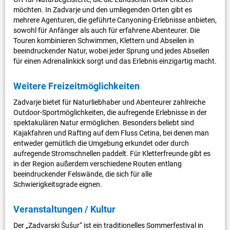
möchten. In Zadvarje und den umliegenden Orten gibt es
mehrere Agenturen, die geführte Canyoning-Erlebnisse anbieten,
sowohl für Anfänger als auch für erfahrene Abenteurer. Die
Touren kombinieren Schwimmen, Klettern und Abseilen in
beeindruckender Natur, wobei jeder Sprung und jedes Abseilen
für einen Adrenalinkick sorgt und das Erlebnis einzigartig macht.
Weitere Freizeitmöglichkeiten
Zadvarje bietet für Naturliebhaber und Abenteurer zahlreiche
Outdoor-Sportmöglichkeiten, die aufregende Erlebnisse in der
spektakulären Natur ermöglichen. Besonders beliebt sind
Kajakfahren und Rafting auf dem Fluss Cetina, bei denen man
entweder gemütlich die Umgebung erkundet oder durch
aufregende Stromschnellen paddelt. Für Kletterfreunde gibt es
in der Region außerdem verschiedene Routen entlang
beeindruckender Felswände, die sich für alle
Schwierigkeitsgrade eignen.
Veranstaltungen / Kultur
Der „Zadvarski Šušur“ ist ein traditionelles Sommerfestival in