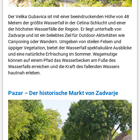
Der Velika Gubavica ist mit einer beeindruckenden Höhe von 48
Metern der größte Wasserfall in der Cetina-Schlucht und einer
der höchsten Wasserfälle der Region. Er liegt unterhalb von
Zadvarje und ist ein beliebtes Ziel für Outdoor-Aktivitäten wie
Canyoning oder Wandern. Umgeben von steilen Felsen und
üppiger Vegetation, bietet der Wasserfall spektakuläre Ausblicke
und eine natürliche Erfrischung im Sommer. Wagemutige
können auf einem Pfad das Wasserbecken am Fuße des
Wasserfalls erreichen und die Kraft des fallenden Wassers
hautnah erleben.
Pazar – Der historische Markt von Zadvarje