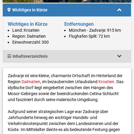
Wichtiges in Kürze
Wichtiges in Kürze
Entfernungen
Land: Kroatien
München - Zadvarje: 915 km
Region: Dalmatien
Flughafen Split: 72 km
Einwohnerzahl: 300
Inhaltsverzeichnis
Zadvarje ist eine kleine, charmante Ortschaft im Hinterland der
Region
Dalmatien
, im bezaubernden Urlaubsland
Kroatien
. Das
idyllische Dorf liegt eingebettet zwischen den Hängen des
Mosor-Gebirges sowie der beeindruckenden Cetina-Schlucht
und fasziniert durch seine malerische Umgebung.
Aufgrund seiner strategischen Lage war Zadvarje über
Jahrhunderte hinweg ein wichtiger Handels- und
Verkehrsknotenpunkt zwischen dem Landesinneren und der
Küste. Im Mittelalter diente es als bedeutende Festung gegen