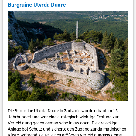
Burgruine Utvrda Duare
Die Burgruine Utvrda Duare in Zadvarje wurde erbaut im 15.
Jahrhundert und war eine strategisch wichtige Festung zur
Verteidigung gegen osmanische Invasionen. Die dreieckige
Anlage bot Schutz und sicherte den Zugang zur dalmatinischen
Küste, während sie Teil eines größeren Verteidigungssystems