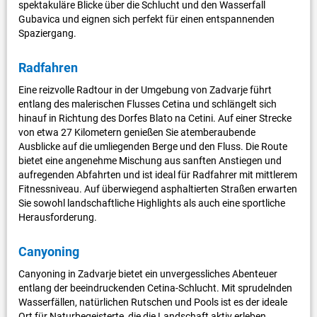
spektakuläre Blicke über die Schlucht und den Wasserfall
Gubavica und eignen sich perfekt für einen entspannenden
Spaziergang.
Radfahren
Eine reizvolle Radtour in der Umgebung von Zadvarje führt
entlang des malerischen Flusses Cetina und schlängelt sich
hinauf in Richtung des Dorfes Blato na Cetini. Auf einer Strecke
von etwa 27 Kilometern genießen Sie atemberaubende
Ausblicke auf die umliegenden Berge und den Fluss. Die Route
bietet eine angenehme Mischung aus sanften Anstiegen und
aufregenden Abfahrten und ist ideal für Radfahrer mit mittlerem
Fitnessniveau. Auf überwiegend asphaltierten Straßen erwarten
Sie sowohl landschaftliche Highlights als auch eine sportliche
Herausforderung.
Canyoning
Canyoning in Zadvarje bietet ein unvergessliches Abenteuer
entlang der beeindruckenden Cetina-Schlucht. Mit sprudelnden
Wasserfällen, natürlichen Rutschen und Pools ist es der ideale
Ort für Naturbegeisterte, die die Landschaft aktiv erleben