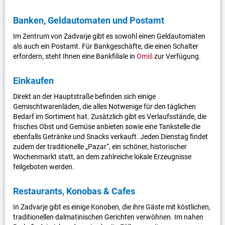
Banken, Geldautomaten und Postamt
Im Zentrum von Zadvarje gibt es sowohl einen Geldautomaten
als auch ein Postamt. Für Bankgeschäfte, die einen Schalter
erfordern, steht Ihnen eine Bankfiliale in
Omiš
zur Verfügung.
Einkaufen
Direkt an der Hauptstraße befinden sich einige
Gemischtwarenläden, die alles Notwenige für den täglichen
Bedarf im Sortiment hat. Zusätzlich gibt es Verlaufsstände, die
frisches Obst und Gemüse anbieten sowie eine Tankstelle die
ebenfalls Getränke und Snacks verkauft. Jeden Dienstag findet
zudem der traditionelle „Pazar“, ein schöner, historischer
Wochenmarkt statt, an dem zahlreiche lokale Erzeugnisse
feilgeboten werden.
Restaurants, Konobas & Cafes
In Zadvarje gibt es einige Konoben, die ihre Gäste mit köstlichen,
traditionellen dalmatinischen Gerichten verwöhnen. Im nahen