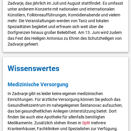
Zadvarje, das jährlich im Juli und August stattfindet. Es umfasst
unter anderem Konzerte mit nationalen und internationalen
Künstlern, Folkloreaufführungen, Komödienabende und vielem
mehr. Die Veranstaltungen werden von Tanz und lokalen
Spezialitäten begleitet und erfreuen sich weit über die
Dorfgrenzen hinaus großer Beliebtheit. Am 13. Juni wird zudem
das Fest des Heiligen Antonius zu Ehren des Schutzheiligen von
Zadvarje gefeiert.
Wissenswertes
Medizinische Versorgung
In Zadvarje gibt es leider keine eigenen medizinischen
Einrichtungen. Für ärztliche Versorgung können Sie jedoch das
Gesundheitszentrum im nahegelegenen Šestanovac aufsuchen,
das bei gesundheitlichen Anliegen Unterstützung bietet. Dort
finden Sie auch eine Apotheke für allenfalls benötigten
Medikamente. Zusätzlich stehen Ihnen in
Split
mehrere
Krankenhäuser, Fachkliniken und Spezialisten zur Verfügung.