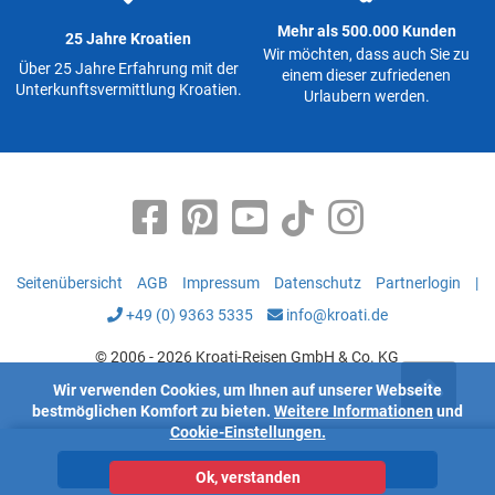
Mehr als 500.000 Kunden
25 Jahre Kroatien
Wir möchten, dass auch Sie zu
Über 25 Jahre Erfahrung mit der
einem dieser zufriedenen
Unterkunftsvermittlung Kroatien.
Urlaubern werden.
Seitenübersicht
AGB
Impressum
Datenschutz
Partnerlogin
|
+49 (0) 9363 5335
info@kroati.de
© 2006 - 2026 Kroati-Reisen GmbH & Co. KG
Wir verwenden Cookies, um Ihnen auf unserer Webseite
bestmöglichen Komfort zu bieten.
Weitere Informationen
und
Cookie-Einstellungen.
Unterkünfte
Ok, verstanden